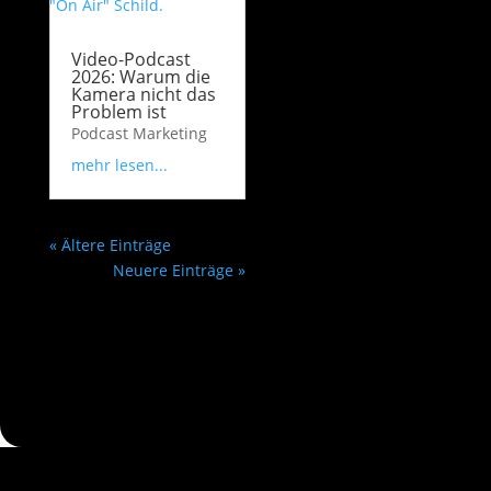
Video-Podcast
2026: Warum die
Kamera nicht das
Problem ist
Podcast Marketing
mehr lesen...
« Ältere Einträge
Neuere Einträge »