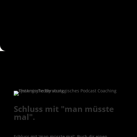
Schluss mit "man müsste
mal".
Schluss mit 'man müsste mal'. Buch dir einen