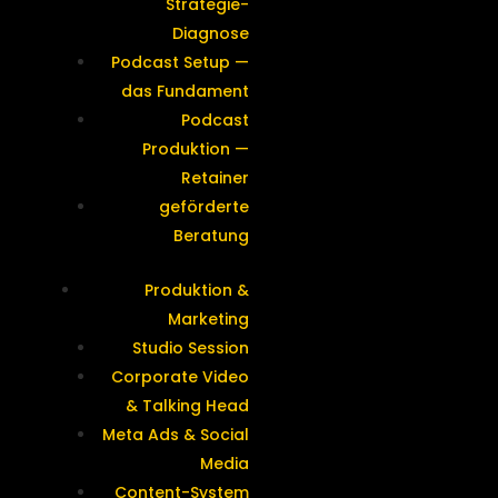
Strategie-
Diagnose
Podcast Setup —
das Fundament
Podcast
Produktion —
Retainer
geförderte
Beratung
Produktion &
Marketing
Studio Session
Corporate Video
& Talking Head
Meta Ads & Social
Media
Content-System