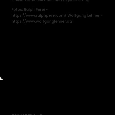
Online Kommunikation und Digitalisierung
Fotos: Ralph Perei -
https://www.ralphperei.com/ Wolfgang Lehner -
https://www.wolfganglehner.at/