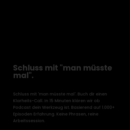
Schluss mit "man müsste
mal".
Schluss mit 'man müsste mal'. Buch dir einen
Klarheits-Call. In 15 Minuten klären wir ob
Podcast dein Werkzeug ist. Basierend auf 1.000+
Episoden Erfahrung. Keine Phrasen, reine
Arbeitssession.