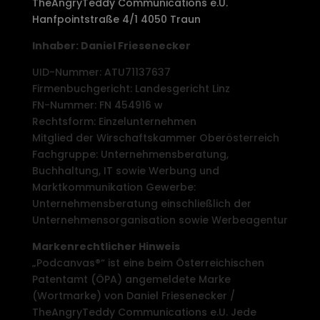
TheAngryTeddy Communications e.U.
Hanfpointstraße 4/1 4050 Traun
Inhaber: Daniel Friesenecker
UID-Nummer: ATU71137637
Firmenbuchgericht: Landesgericht Linz
FN-Nummer: FN 454916 w
Rechtsform: Einzelunternehmen
Mitglied der Wirschaftskammer Oberösterreich
Fachgruppe: Unternehmensberatung,
Buchhaltung, IT sowie Werbung und
Marktkommunikation Gewerbe:
Unternehmensberatung einschließlich der
Unternehmensorganisation sowie Werbeagentur
Markenrechtlicher Hinweis
„Podcanvas®“ ist eine beim Österreichischen
Patentamt (ÖPA) angemeldete Marke
(Wortmarke) von Daniel Friesenecker /
TheAngryTeddy Communications e.U. Jede