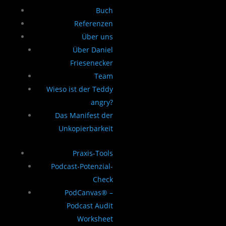
Buch
Referenzen
Über uns
Über Daniel
Friesenecker
Team
Wieso ist der Teddy
angry?
Das Manifest der
Unkopierbarkeit
Praxis-Tools
Podcast-Potenzial-
Check
PodCanvas® –
Podcast Audit
Worksheet