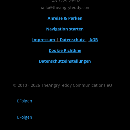
+43 7229 23502
hallo@theangryteddy.com
Anreise & Parken
Navigation starten
Impressum
|
Datenschutz
|
AGB
Cookie Richtline
Datenschutzeinstellungen
© 2010 - 2026 TheAngryTeddy Communications eU
Folgen
Folgen