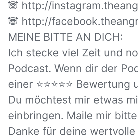
🐼 http://instagram.thea
🐼 http://facebook.thean
MEINE BITTE AN DICH:
Ich stecke viel Zeit und n
Podcast. Wenn dir der Pod
einer ⭐⭐⭐⭐⭐ Bewertung u
Du möchtest mir etwas mi
einbringen. Maile mir bit
Danke für deine wertvolle 