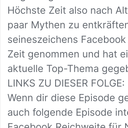
Höchste Zeit also nach Al
paar Mythen zu entkräften
seineszeichens Facebook 
Zeit genommen und hat ei
aktuelle Top-Thema gege
LINKS ZU DIESER FOLGE:
Wenn dir diese Episode ge
auch folgende Episode int
Facebook Reichweite für 