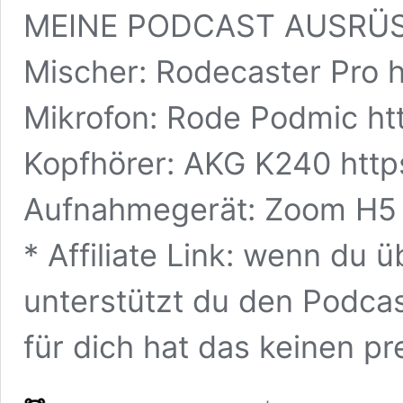
MEINE PODCAST AUSRÜ
Mischer: Rodecaster Pro 
Mikrofon: Rode Podmic ht
Kopfhörer: AKG K240 http
Aufnahmegerät: Zoom H5 
* Affiliate Link: wenn du 
unterstützt du den Podcast
für dich hat das keinen pre