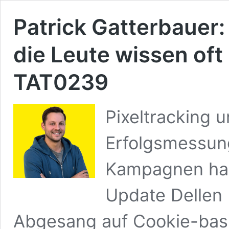
Patrick Gatterbauer:
die Leute wissen oft
TAT0239
Pixeltracking 
Erfolgsmessun
Kampagnen hat
Update Dellen
Abgesang auf Cookie-basi