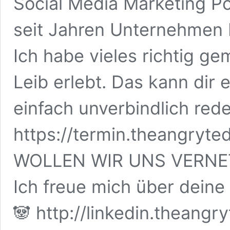
Social Media Marketing Po
seit Jahren Unternehmen 
Ich habe vieles richtig g
Leib erlebt. Das kann dir
einfach unverbindlich rede
https://termin.theangryted
WOLLEN WIR UNS VERNE
Ich freue mich über deine
🐼 http://linkedin.theang