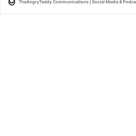
TheAngryTeddy Communications | Social Media & Podca