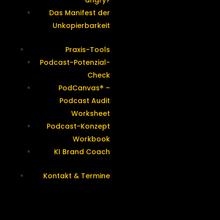
angry?
Das Manifest der
Unkopierbarkeit
Praxis-Tools
Podcast-Potenzial-
Check
PodCanvas® –
Podcast Audit
Worksheet
Podcast-Konzept
Workbook
KI Brand Coach
Kontakt & Termine