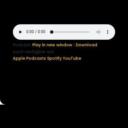
Podcast:
Play in new window
|
Download
Auch verfügbar auf
Apple Podcasts
Spotify
YouTube