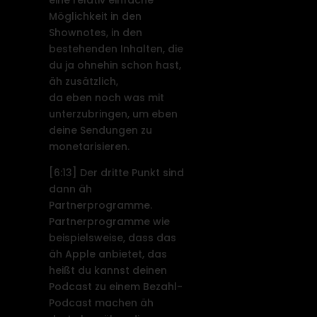
Möglichkeit in den
Shownotes, in den
bestehenden Inhalten, die
du ja ohnehin schon hast,
äh zusätzlich,
da eben noch was mit
unterzubringen, um eben
deine Sendungen zu
monetarisieren.
[6:13]
Der dritte Punkt sind
dann äh
Partnerprogramme.
Partnerprogramme wie
beispielsweise, dass das
äh Apple anbietet, das
heißt du kannst deinen
Podcast zu einem Bezahl-
Podcast machen äh