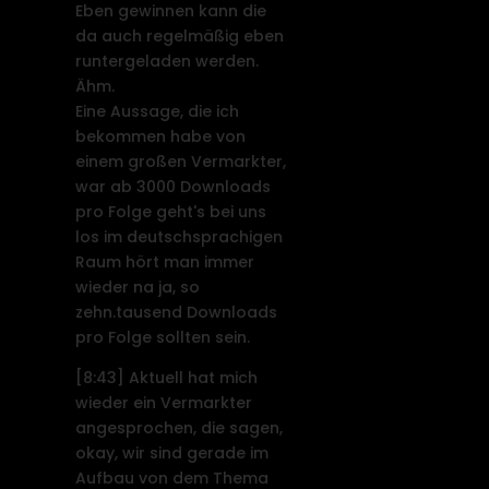
Eben gewinnen kann die
da auch regelmäßig eben
runtergeladen werden.
Ähm.
Eine Aussage, die ich
bekommen habe von
einem großen Vermarkter,
war ab 3000 Downloads
pro Folge geht's bei uns
los im deutschsprachigen
Raum hört man immer
wieder na ja, so
zehn.tausend Downloads
pro Folge sollten sein.
[8:43]
Aktuell hat mich
wieder ein Vermarkter
angesprochen, die sagen,
okay, wir sind gerade im
Aufbau von dem Thema