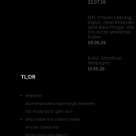
22.07.26
HTL Traun: Lesung,
Input, zwei Klassen
und eine Frage, die
ich nicht erwartet
habe
09.06.26
Echt. Sichtbar.
Wirksam.
13.05.26
TL;DR
Welche
Monetarisierungsmöglichkeiten
für Podcasts gibt es?
Wie habe ich selbst mein
erstes Geld mit
Podcasts verdient?