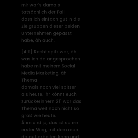
mir war's damals
tatsächlich der Fall
dass ich einfach gut in die
Zielgruppen dieser beiden
Unternehmen gepasst
habe, äh auch.
[4:11]
Recht spitz war, äh
was ich da angesprochen
habe mit meinem Social
Media Marketing, äh
Thema
damals noch viel spitzer
als heute. Ihr könnt euch
zurückerinnern 211 war das
Thema weit noch nicht so
groß wie heute.
Ähm und ja, das ist so ein
erster Weg, mit dem man
da gut arbeiten kann und