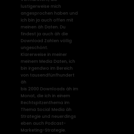
lustigerweise mich
angesprochen haben und
ich bin ja auch offen mit
meinen äh Daten. Du
findest ja auch äh die
Download Zahlen völlig
ungeschönt.
Klarerweise in meiner
meinem Media Daten, ich
bin irgendwo im Bereich
von tausendfünfhundert
äh
bis 2000 Downloads äh im
Monat, die ich in einem
Rechtspitzenthema im
Thema Social Media äh
Strategie und neuerdings
eben auch Podcast-
Marketing-Strategie.