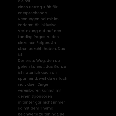
die mir
einen Betrag X äh für
entsprechende
Nennungen bei mir im
Podcast äh inklusive
Verlinkung auf auf den
Landing Pages zu den
einzelnen Folgen. Äh
eben bezahlt haben. Das
ist
Der erste Weg, den du
gehen kannst, das Ganze
ist natürlich auch äh
spannend, weil du einfach
individuell Dinge
vereinbaren kannst mit
deinen Sponsoren
mitunter gar nicht immer
so mit dem Thema
Reichweite zu tun hat. Bei