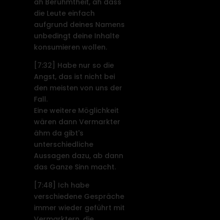
äh Berühmtheit, äh dass
die Leute einfach
aufgrund deines Namens
unbedingt deine Inhalte
konsumieren wollen.
[7:32]
Habe nur so die
Angst, das ist nicht bei
den meisten von uns der
Fall.
Eine weitere Möglichkeit
wären dann Vermarkter
ähm da gibt's
unterschiedliche
Aussagen dazu, ab dann
das Ganze Sinn macht.
[7:48]
Ich habe
verschiedene Gespräche
immer wieder geführt mit
Vermarktern, die