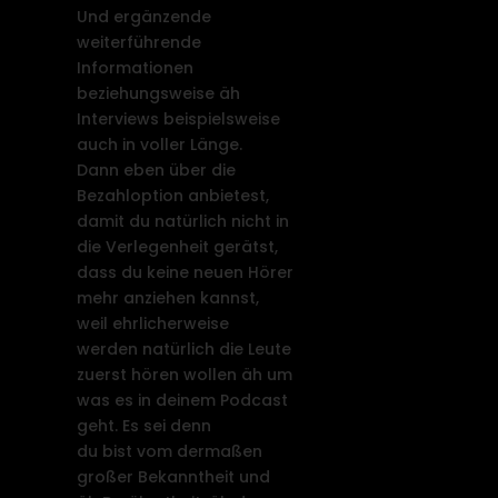
Und ergänzende
weiterführende
Informationen
beziehungsweise äh
Interviews beispielsweise
auch in voller Länge.
Dann eben über die
Bezahloption anbietest,
damit du natürlich nicht in
die Verlegenheit gerätst,
dass du keine neuen Hörer
mehr anziehen kannst,
weil ehrlicherweise
werden natürlich die Leute
zuerst hören wollen äh um
was es in deinem Podcast
geht. Es sei denn
du bist vom dermaßen
großer Bekanntheit und