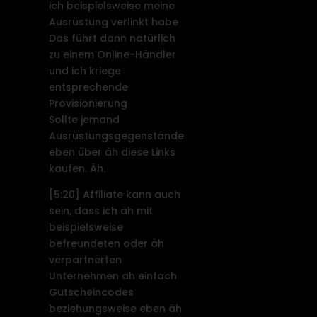
ich beispielsweise meine
Ausrüstung verlinkt habe
Das führt dann natürlich
zu einem Online-Händler
und ich kriege
entsprechende
Provisionierung
Sollte jemand
Ausrüstungsgegenstände
eben über äh diese Links
kaufen. Äh.
[5:20]
Affiliate kann auch
sein, dass ich äh mit
beispielsweise
befreundeten oder äh
verpartnerten
Unternehmen äh einfach
Gutscheincodes
beziehungsweise eben äh