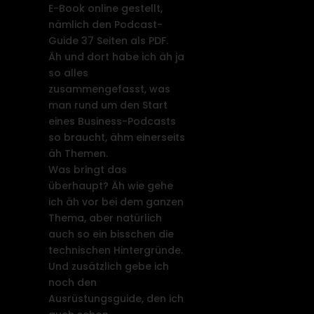
E-Book online gestellt,
nämlich den Podcast-
Guide 37 Seiten als PDF.
Äh und dort habe ich äh ja
so alles
zusammengefasst, was
man rund um den Start
eines Business-Podcasts
so braucht, ähm einerseits
äh Themen.
Was bringt das
überhaupt? Äh wie gehe
ich äh vor bei dem ganzen
Thema, aber natürlich
auch so ein bisschen die
technischen Hintergründe.
Und zusätzlich gebe ich
noch den
Ausrüstungsguide, den ich