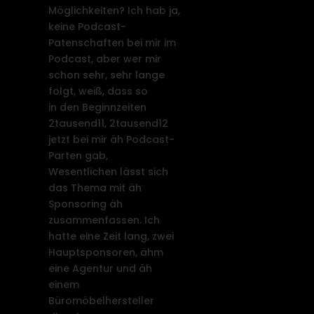
Möglichkeiten? Ich hab ja,
keine Podcast-
Patenschaften bei mir im
Podcast, aber wer mir
schon sehr, sehr lange
folgt, weiß, dass so
in den Beginnzeiten
2tausend11, 2tausend12
jetzt bei mir äh Podcast-
Parten gab,
Wesentlichen lässt sich
das Thema mit äh
Sponsoring äh
zusammenfassen. Ich
hatte eine Zeit lang, zwei
Hauptsponsoren, ähm
eine Agentur und äh
einem
Büromöbelhersteller