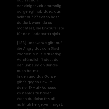
auch schon.
Vor einiger Zeit erstmalig
aufgelegt hab dazu, das
heißt auf 27 Seiten hast
du dort, wenn du so
möchtest, die Einkaufsliste
für dein Podcast-Projekt.
[1:33]
Das Ganze gibt auf
die Angry dot com Slash
Podcast Minus Marketing.
Verständlich findest du
den Link zum äh Bundle
auch bei mir.
In den und das Ganze
gibt's gegen Einwurf
deiner E-Mail-Adresse
kostenlos zu haben.
Wenn du deine E-Mail
nicht äh hergeben magst,