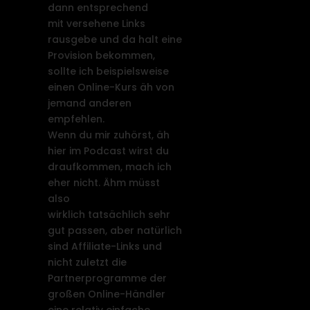
dann entsprechend
mit versehene Links
rausgebe und da halt eine
Provision bekommen,
sollte ich beispielsweise
einen Online-Kurs äh von
jemand anderen
empfehlen.
Wenn du mir zuhörst, äh
hier im Podcast wirst du
draufkommen, mach ich
eher nicht. Ähm müsst
also
wirklich tatsächlich sehr
gut passen, aber natürlich
sind Affiliate-Links und
nicht zuletzt die
Partnerprogramme der
großen Online-Händler
eine relativ einfache