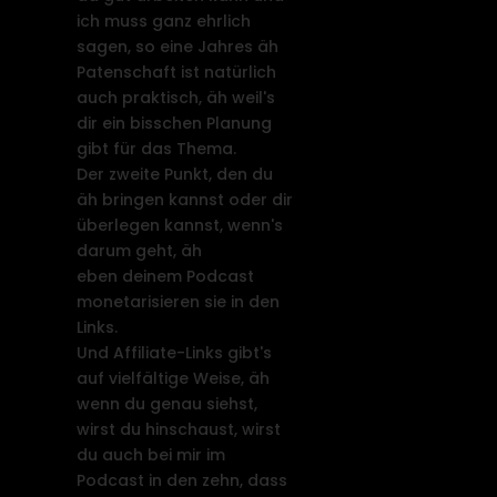
ich muss ganz ehrlich
sagen, so eine Jahres äh
Patenschaft ist natürlich
auch praktisch, äh weil's
dir ein bisschen Planung
gibt für das Thema.
Der zweite Punkt, den du
äh bringen kannst oder dir
überlegen kannst, wenn's
darum geht, äh
eben deinem Podcast
monetarisieren sie in den
Links.
Und Affiliate-Links gibt's
auf vielfältige Weise, äh
wenn du genau siehst,
wirst du hinschaust, wirst
du auch bei mir im
Podcast in den zehn, dass