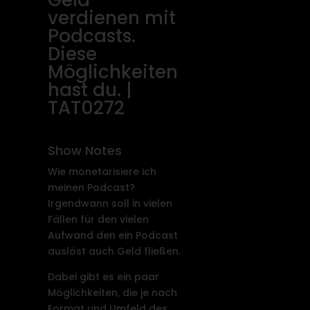
verdienen mit
Podcasts.
Diese
Möglichkeiten
hast du. |
TAT0272
Show Notes
Wie monetarisiere ich
meinen Podcast?
Irgendwann soll in vielen
Fällen für den vielen
Aufwand den ein Podcast
auslöst auch Geld fließen.
Dabei gibt es ein paar
Möglichkeiten, die je nach
Format und Umfeld des