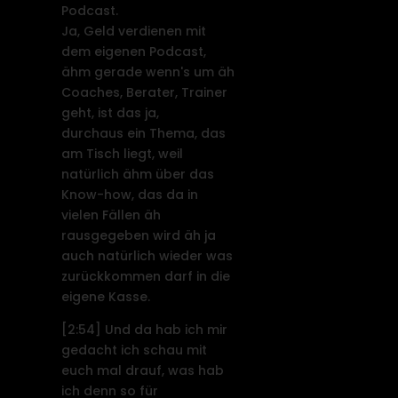
Podcast.
Ja, Geld verdienen mit
dem eigenen Podcast,
ähm gerade wenn's um äh
Coaches, Berater, Trainer
geht, ist das ja,
durchaus ein Thema, das
am Tisch liegt, weil
natürlich ähm über das
Know-how, das da in
vielen Fällen äh
rausgegeben wird äh ja
auch natürlich wieder was
zurückkommen darf in die
eigene Kasse.
[2:54]
Und da hab ich mir
gedacht ich schau mit
euch mal drauf, was hab
ich denn so für