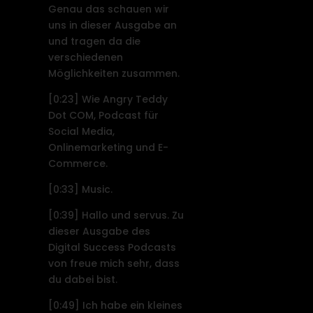
Genau das schauen wir
uns in dieser Ausgabe an
und tragen da die
verschiedenen
Möglichkeiten zusammen.
[0:23]
Wie Angry Teddy
Dot COM, Podcast für
Social Media,
Onlinemarketing und E-
Commerce.
[0:33]
Music.
[0:39]
Hallo und servus. Zu
dieser Ausgabe des
Digital Success Podcasts
von freue mich sehr, dass
du dabei bist.
[0:49]
Ich habe ein kleines