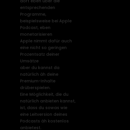
dort eben über die
entsprechenden
Programme,
beispielsweise bei Apple
Podcast, eben
monetarisieren
Apple nimmt dafür auch
eine nicht so geringen
Prozentsatz deiner
Umsätze
aber du kannst da
natürlich äh deine
Premium-Inhalte
drüberspielen.
Eine Möglichkeit, die du
natürlich anbieten kannst,
ist, dass du sowas wie
eine Leitversion deines
Podcasts äh kostenlos
anbietest.