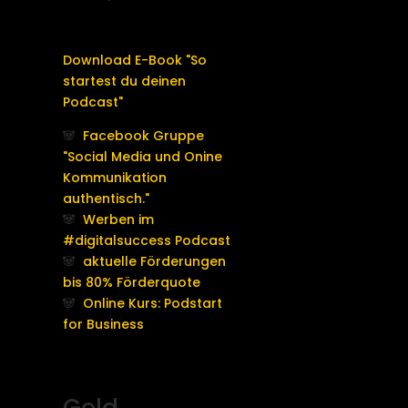
Download E-Book "So
startest du deinen
Podcast"
🐼
Facebook Gruppe
"Social Media und Onine
Kommunikation
authentisch."
🐼
Werben im
#digitalsuccess Podcast
🐼
aktuelle Förderungen
bis 80% Förderquote
🐼
Online Kurs: Podstart
for Business
Geld