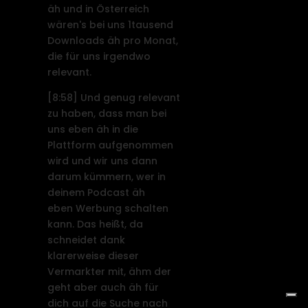
äh und in Österreich
wären's bei uns 1tausend
Downloads äh pro Monat,
die für uns irgendwo
relevant.
[8:58]
Und genug relevant
zu haben, dass man bei
uns eben äh in die
Plattform aufgenommen
wird und wir uns dann
darum kümmern, wer in
deinem Podcast äh
eben Werbung schalten
kann. Das heißt, da
schneidet dank
klarerweise dieser
Vermarkter mit, ähm der
geht aber auch äh für
dich auf die Suche nach