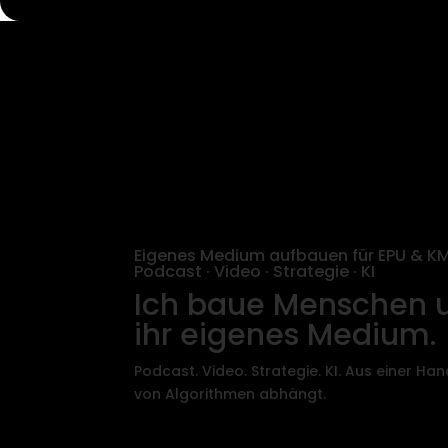
Eigenes Medium aufbauen für EPU & K
Podcast · Video · Strategie · KI
Ich baue Menschen 
ihr eigenes Medium.
Podcast. Video. Strategie. KI. Aus einer Han
von Algorithmen abhängt.