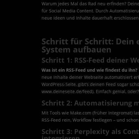
Warum jedes Mal das Rad neu erfinden? Deine
für Social Media Content. Durch Automatisie
neue Ideen und Inhalte dauerhaft erschlosse
Schritt für Schritt: Dein
System aufbauen
Schritt 1: RSS-Feed deiner W
Was ist ein RSS-Feed und wie findest du ihn?
neue Inhalte deiner Webseite automatisiert e
WordPress-Seite, gibt’s deinen Feed sogar sch
www.deineseite.de/feed). Einfach genial, oder
Schritt 2: Automatisierung 
Mit Tools wie Make.com (früher Integromat) la
RSS-Feed rein, Workflow festlegen – und schon
Schritt 3: Perplexity als Co
integrieren