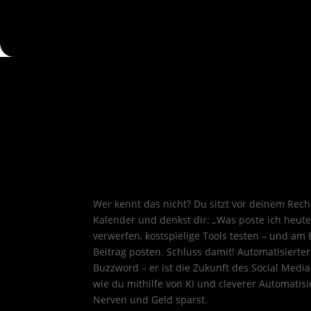
Wer kennt das nicht? Du sitzt vor deinem Rechn
Kalender und denkst dir: „Was poste ich heut
verwerfen, kostspielige Tools testen – und a
Beitrag posten. Schluss damit! Automatisierter
Buzzword – er ist die Zukunft des Social Media 
wie du mithilfe von KI und cleverer Automatisi
Nerven und Geld sparst.