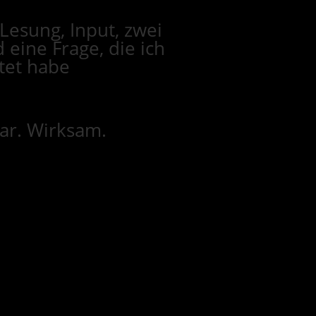
Lesung, Input, zwei
 eine Frage, die ich
tet habe
bar. Wirksam.