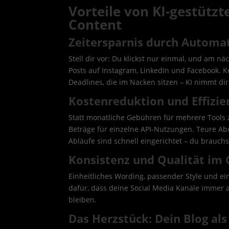
Vorteile von KI-gestütz
Content
Zeitersparnis durch Automa
Stell dir vor: Du klickst nur einmal, und am 
Posts auf Instagram, LinkedIn und Facebook. K
Deadlines, die im Nacken sitzen – KI nimmt dir
Kostenreduktion und Effizie
Statt monatliche Gebühren für mehrere Tools 
Beträge für einzelne API-Nutzungen. Teure Abo
Abläufe sind schnell eingerichtet – du brauchs
Konsistenz und Qualität im
Einheitliches Wording, passender Style und ein
dafür, dass deine Social Media Kanäle immer a
bleiben.
Das Herzstück: Dein Blog al