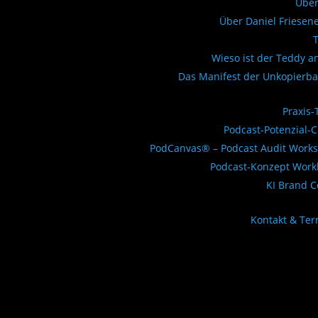
Über
Über Daniel Friesen
Wieso ist der Teddy a
Das Manifest der Unkopierba
Praxis-
Podcast-Potenzial-
PodCanvas® – Podcast Audit Work
Podcast-Konzept Work
KI Brand 
Kontakt & Te