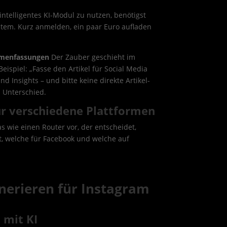
intelligentes KI-Modul zu nutzen, benötigst
stem. Kurz anmelden, ein paar Euro aufladen
mmenfassungen
Der Zauber geschieht im
Beispiel: „Fasse den Artikel für Social Media
d Insights – und bitte keine direkte Artikel-
n Unterschied.
für verschiedene Plattformen
das wie einen Router vor, der entscheidet,
, welche für Facebook und welche auf
nerieren für Instagram
 mit KI