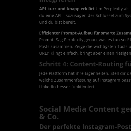
API kurz und knapp erklärt
Um Perplexity als 
du eine API – sozusagen der Schlüssel zum Sy
und du bist bereit.
Effizienter Prompt-Aufbau für smarte Zusa
Prompt: Sag Perplexity genau, was es tun soll! 
Posts zusammen. Zeige die wichtigsten Tools un
URL!“ Klingt einfach, bringt aber einen riesige
Schritt 4: Content-Routing 
Jede Plattform hat ihre Eigenheiten. Stell dir 
welche Zusammenfassung auf Instagram passt
LinkedIn besser funktioniert.
Social Media Content ge
& Co.
Der perfekte Instagram-Post