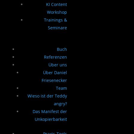
KI Content
Workshop
Trainings &
Seminare
Buch
Referenzen
Über uns
Über Daniel
Friesenecker
Team
Wieso ist der Teddy
angry?
Das Manifest der
Unkopierbarkeit
Praxis-Tools