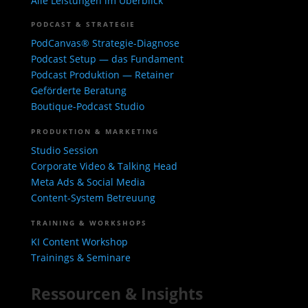
Alle Leistungen im Überblick
PODCAST & STRATEGIE
PodCanvas® Strategie-Diagnose
Podcast Setup — das Fundament
Podcast Produktion — Retainer
Geförderte Beratung
Boutique-Podcast Studio
PRODUKTION & MARKETING
Studio Session
Corporate Video & Talking Head
Meta Ads & Social Media
Content-System Betreuung
TRAINING & WORKSHOPS
KI Content Workshop
Trainings & Seminare
Ressourcen & Insights