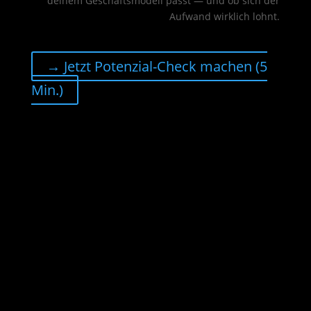
deinem Geschäftsmodell passt — und ob sich der
Aufwand wirklich lohnt.
→ Jetzt Potenzial-Check machen (5
Min.)