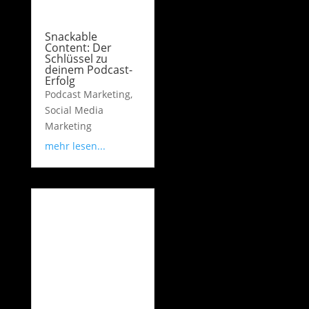
Snackable
Content: Der
Schlüssel zu
deinem Podcast-
Erfolg
Podcast Marketing
,
Social Media
Marketing
mehr lesen...