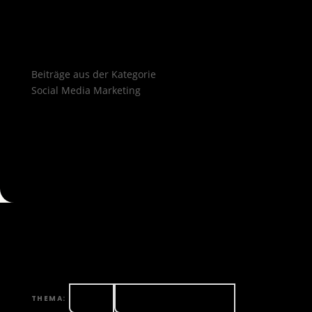
Beiträge aus der Kategorie
Social Media Marketing
Alle
Podcast-Marketing
THEMA: