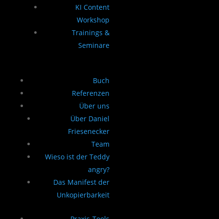
KI Content
Workshop
Trainings &
Seminare
Buch
Referenzen
Über uns
Über Daniel
Friesenecker
Team
Wieso ist der Teddy
angry?
Das Manifest der
Unkopierbarkeit
Praxis-Tools