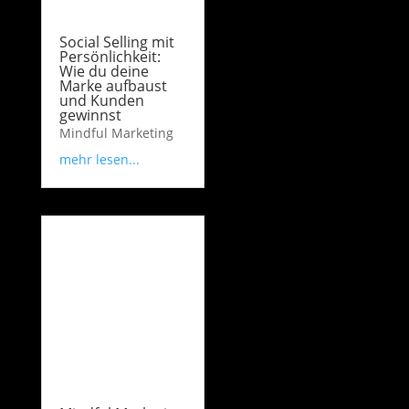
Social Selling mit
Persönlichkeit:
Wie du deine
Marke aufbaust
und Kunden
gewinnst
Mindful Marketing
mehr lesen...