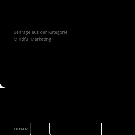
Beiträge aus der Kategorie
Mindful Marketing
Alle
Podcast-Marketing
THEMA: