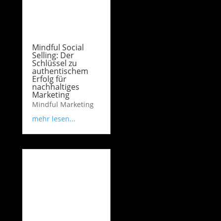
Mindful Social
Selling: Der
Schlüssel zu
authentischem
Erfolg für
nachhaltiges
Marketing
Mindful Marketing
mehr lesen...