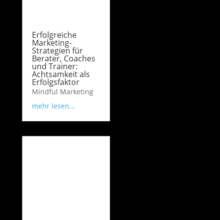
Erfolgreiche
Marketing-
Strategien für
Berater, Coaches
und Trainer:
Achtsamkeit als
Erfolgsfaktor
Mindful Marketing
mehr lesen...