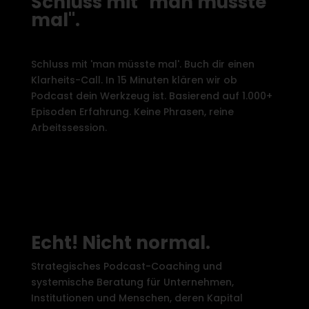
Schluss mit "man müsste
mal".
Schluss mit 'man müsste mal'. Buch dir einen
Klarheits-Call. In 15 Minuten klären wir ob
Podcast dein Werkzeug ist. Basierend auf 1.000+
Episoden Erfahrung. Keine Phrasen, reine
Arbeitssession.
Echt! Nicht normal.
Strategisches Podcast-Coaching und
systemische Beratung für Unternehmen,
Institutionen und Menschen, deren Kapital