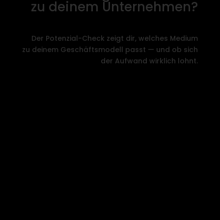
zu deinem Unternehmen?
Der Potenzial-Check zeigt dir, welches Medium
zu deinem Geschäftsmodell passt — und ob sich
der Aufwand wirklich lohnt.
→ Jetzt Potenzial-Check machen
(5 Min.)