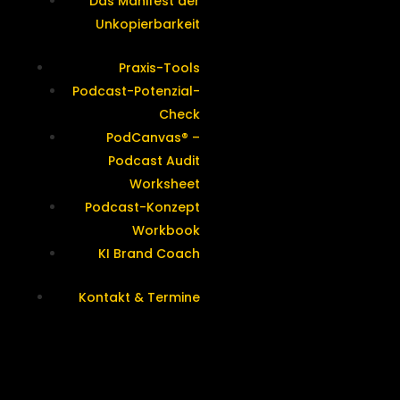
Das Manifest der
Unkopierbarkeit
Praxis-Tools
Podcast-Potenzial-
Check
PodCanvas® –
Podcast Audit
Worksheet
Podcast-Konzept
Workbook
KI Brand Coach
Kontakt & Termine