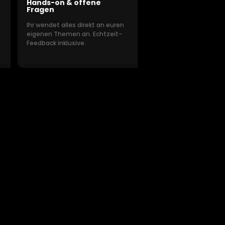
Hands-on & offene
Fragen
Ihr wendet alles direkt an euren
eigenen Themen an. Echtzeit-
Feedback inklusive.