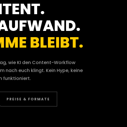
TENT.
 AUFWAND.
MME BLEIBT.
Tag, wie KI den Content-Workflow
m nach euch klingt. Kein Hype, keine
 funktioniert.
PREISE & FORMATE