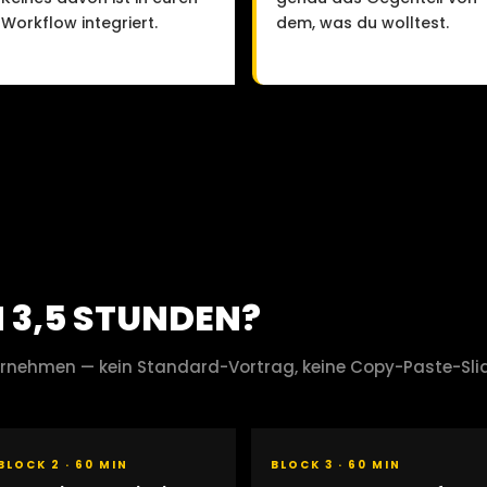
Workflow integriert.
dem, was du wolltest.
N 3,5 STUNDEN?
ernehmen — kein Standard-Vortrag, keine Copy-Paste-Sli
BLOCK 2 · 60 MIN
BLOCK 3 · 60 MIN