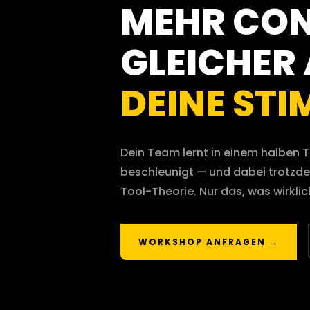
MEHR CON
GLEICHER
DEINE STI
Dein Team lernt in einem halben 
beschleunigt — und dabei trotzde
Tool-Theorie. Nur das, was wirklich
WORKSHOP ANFRAGEN →