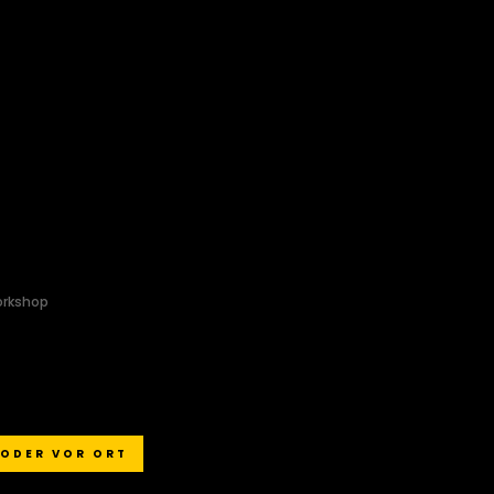
orkshop
 ODER VOR ORT