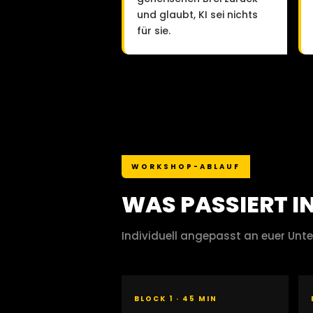
und glaubt, KI sei nichts
für sie.
WORKSHOP-ABLAUF
WAS PASSIERT I
Individuell angepasst an euer Unt
BLOCK 1 · 45 MIN