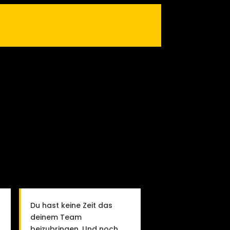
Du hast keine Zeit das
deinem Team
beizubringen. Und noch