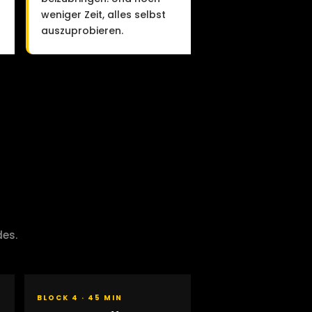
weniger Zeit, alles selbst
auszuprobieren.
des.
BLOCK 4 · 45 MIN