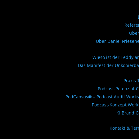
Refere
Über
Über Daniel Friesen
Wieso ist der Teddy a
Das Manifest der Unkopierba
Praxis-
Podcast-Potenzial-
PodCanvas® – Podcast Audit Work
Podcast-Konzept Work
KI Brand 
Kontakt & Te