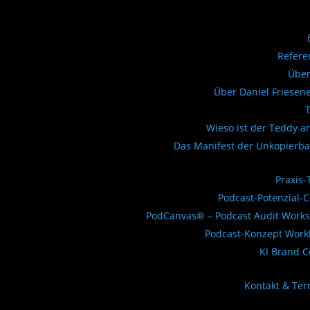
Refere
Über
Über Daniel Friesen
Wieso ist der Teddy a
Das Manifest der Unkopierba
Praxis-
Podcast-Potenzial-
PodCanvas® – Podcast Audit Work
Podcast-Konzept Work
KI Brand 
Kontakt & Te