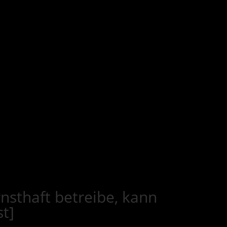
sthaft betreibe, kann
t]