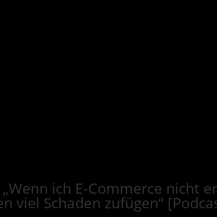
„Wenn ich E-Commerce nicht ern
 viel Schaden zufügen“ [Podcas