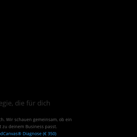
gie, die für dich
tch. Wir schauen gemeinsam, ob ein
t zu deinem Business passt.
dCanvas® Diagnose (€ 350)