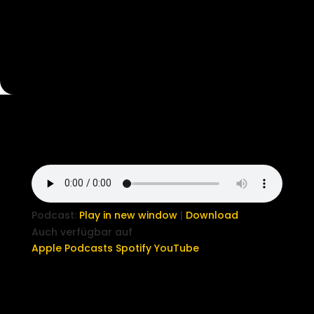
Podcast:
Play in new window
|
Download
Auch verfügbar auf
Apple Podcasts
Spotify
YouTube