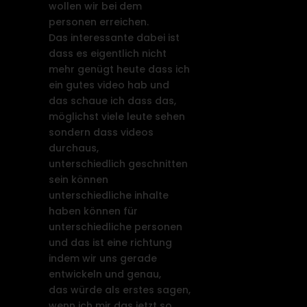
wollen wir bei dem
personen erreichen.
Das interessante dabei ist
dass es eigentlich nicht
mehr genügt heute dass ich
ein gutes video hab und
das schaue ich dass das,
möglichst viele leute sehen
sondern dass videos
durchaus,
unterschiedlich geschnitten
sein können
unterschiedliche inhalte
haben können für
unterschiedliche personen
und das ist eine richtung
indem wir uns gerade
entwickeln und genau,
das würde als erstes sagen,
wenn ich mir das jetzt so