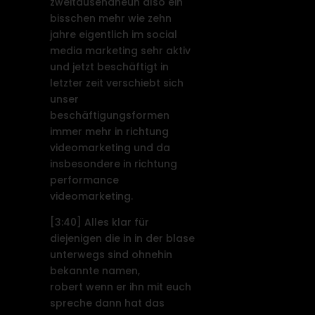
zweitausendneun also ein
bisschen mehr wie zehn
jahre eigentlich im social
media marketing sehr aktiv
und jetzt beschäftigt in
letzter zeit verschiebt sich
unser
beschäftigungsformen
immer mehr in richtung
videomarketing und da
insbesondere in richtung
performance
videomarketing.
[3:40]
Alles klar für
diejenigen die in in der blase
unterwegs sind ohnehin
bekannte namen,
robert wenn er ihn mit euch
spreche dann hat das