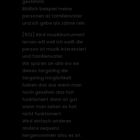
gestimmt.
Bildlich beispiel meine
personen ist familienvater
und ich gebe als zähne rein.
[9:12]
Kind musikinstrument
lernen will weil ich weiß die
person ist musik interessiert
und familienvater.
Wir spüren an alle wo wir
dieses targeting die
targeting möglichkeit
haben das aus wenn man
noch gesehen das hat
funktioniert dann ist gut
wenn man sehen es hat
nicht funktioniert.
Wird einfach anderes
andere sequenz
hergenommen also es ist.