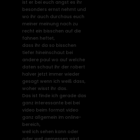
ist er bei euch angst es ihr
besonders ernst nehmt und
wo ihr auch durchaus euch
meiner meinung nach zu
recht ein bisschen auf die
fahnen heftet,
dass ihr da so bisschen
tiefer hineinschaut bei
andere paul wo auf welche
daten schaut ihr der robert
halver jetzt immer wieder
gesagt wenn ich weiß dass,
woher wisst ihr das.
Das ist finde ich gerade das
ganz interessante bei bei
video beim format video
ganz allgemein im online-
bereich,
weil ich sehen kann oder
oder weil gemessen wird