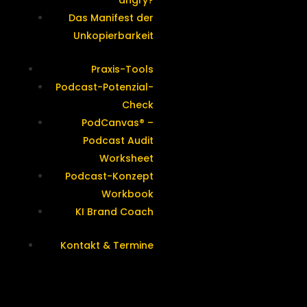
angry?
Das Manifest der
Unkopierbarkeit
Praxis-Tools
Podcast-Potenzial-
Check
PodCanvas® –
Podcast Audit
Worksheet
Podcast-Konzept
Workbook
KI Brand Coach
Kontakt & Termine