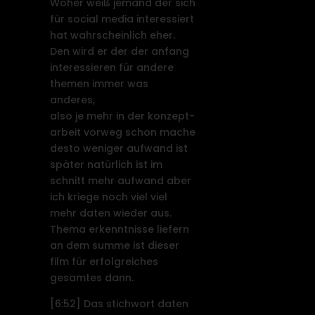
Woher weiß jemand der sich
für social media interessiert
hat wahrscheinlich eher.
Den wird er der der anfang
interessieren für andere
themen immer was
anderes,
also je mehr in der konzept-
arbeit vorweg schon mache
desto weniger aufwand ist
später natürlich ist im
schnitt mehr aufwand aber
ich kriege noch viel viel
mehr daten wieder aus.
Thema erkenntnisse liefern
an dem summe ist dieser
film für erfolgreiches
gesamtes dann.
[6:52]
Das stichwort daten