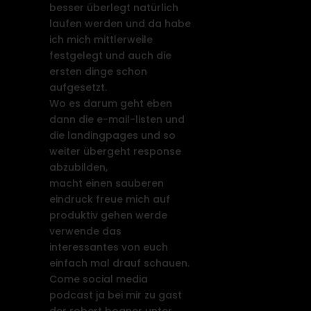
besser überlegt natürlich
laufen werden und da habe
ich mich mittlerweile
festgelegt und auch die
ersten dinge schon
aufgesetzt.
Wo es darum geht eben
dann die e-mail-listen und
die landingpages und so
weiter übergeht response
abzubilden,
macht einen sauberen
eindruck freue mich auf
produktiv gehen werde
verwende das
interessantes von euch
einfach mal drauf schauen.
Come social media
podcast ja bei mir zu gast