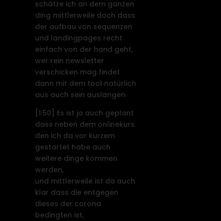
schätze ich an dem ganzen
ding mittlerweile doch dass
der aufbau von sequenzen
und landingpages recht
einfach von der hand geht,
wer rein newsletter
verschicken mag findet
dann mit dem tool natürlich
aus auch sein auslangen.
[1:50]
Es ist ja auch geplant
dass neben dem onlinekurs
den ich da vor kurzem
gestartet habe auch
weitere dinge kommen
werden,
und mittlerweile ist da auch
klar dass die entgegen
dieses der corona
bedingten ist,