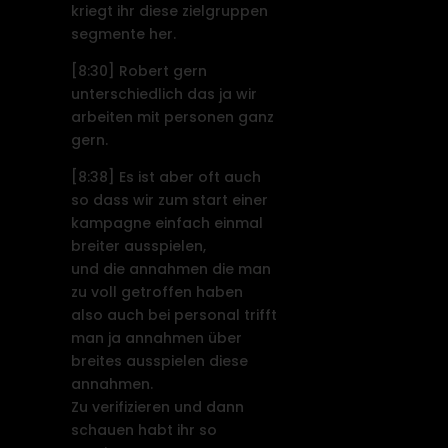
kriegt ihr diese zielgruppen
segmente her.
[8:30]
Robert gern
unterschiedlich das ja wir
arbeiten mit personen ganz
gern.
[8:38]
Es ist aber oft auch
so dass wir zum start einer
kampagne einfach einmal
breiter ausspielen,
und die annahmen die man
zu voll getroffen haben
also auch bei personal trifft
man ja annahmen über
breites ausspielen diese
annahmen.
Zu verifizieren und dann
schauen habt ihr so