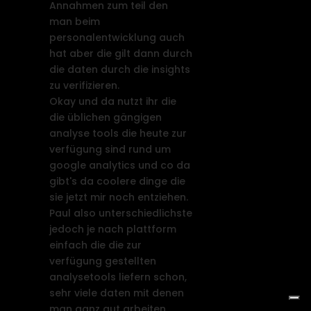
Annahmen zum teil den
man beim
personalentwicklung auch
hat aber die gilt dann durch
die daten durch die insights
zu verifizieren.
Okay und da nutzt ihr die
die üblichen gängigen
analyse tools die heute zur
verfügung sind rund um
google analytics und co da
gibt's da coolere dinge die
sie jetzt mir noch entziehen.
Paul also unterschiedlichste
jedoch je nach plattform
einfach die die zur
verfügung gestellten
analysetools liefern schon,
sehr viele daten mit denen
man ganz gut arbeiten