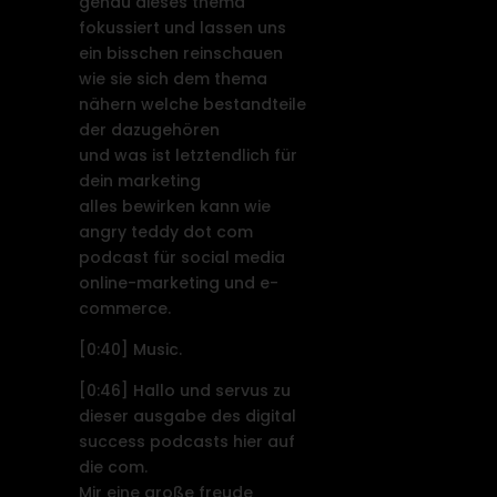
genau dieses thema
fokussiert und lassen uns
ein bisschen reinschauen
wie sie sich dem thema
nähern welche bestandteile
der dazugehören
und was ist letztendlich für
dein marketing
alles bewirken kann wie
angry teddy dot com
podcast für social media
online-marketing und e-
commerce.
[0:40]
Music.
[0:46]
Hallo und servus zu
dieser ausgabe des digital
success podcasts hier auf
die com.
Mir eine große freude