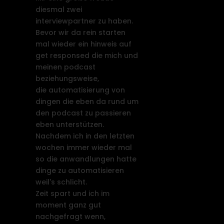
diesmal zwei
interviewpartner zu haben.
Bevor wir da rein starten
mal wieder ein hinweis auf
get responsed die mich und
meinen podcast
beziehungsweise,
die automatisierung von
dingen die eben da rund um
den podcast zu passieren
eben unterstützen.
Nachdem ich in den letzten
wochen immer wieder mal
so die anwandlungen hatte
dinge zu automatisieren
weil's schlicht.
Zeit spart und ich im
moment ganz gut
nachgefragt wenn,