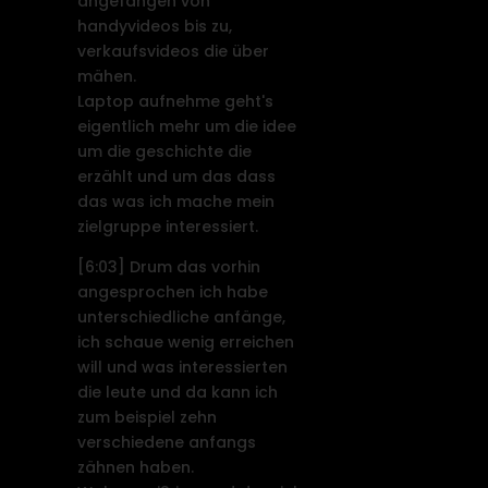
angefangen von
handyvideos bis zu,
verkaufsvideos die über
mähen.
Laptop aufnehme geht's
eigentlich mehr um die idee
um die geschichte die
erzählt und um das dass
das was ich mache mein
zielgruppe interessiert.
[6:03]
Drum das vorhin
angesprochen ich habe
unterschiedliche anfänge,
ich schaue wenig erreichen
will und was interessierten
die leute und da kann ich
zum beispiel zehn
verschiedene anfangs
zähnen haben.