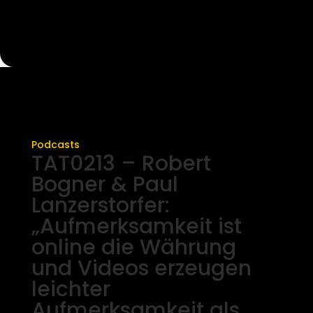
Podcasts
TAT0213 – Robert
Bogner & Paul
Lanzerstorfer:
„Aufmerksamkeit ist
online die Währung
und Videos erzeugen
leichter
Aufmerksamkeit als