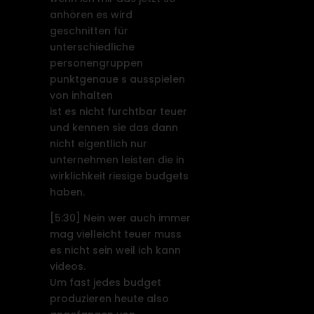
anhören es wird
geschnitten für
unterschiedliche
personengruppen
punktgenaue s ausspielen
von inhalten
ist es nicht furchtbar teuer
und kennen sie das dann
nicht eigentlich nur
unternehmen leisten die in
wirklichkeit riesige budgets
haben.
[5:30]
Nein wer auch immer
mag vielleicht teuer muss
es nicht sein weil ich kann
videos.
Um fast jedes budget
produzieren heute also