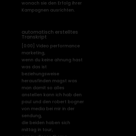
wonach sie den Erfolg ihrer
Kampagnen ausrichten.
automatisch erstelltes
Transkript
[0:00]
Video performance
marketing,
wenn du keine ahnung hast
was das ist
beziehungsweise
herausfinden magst was
man damit so alles
anstellen kann ich hab den
paul und den robert bogner
von media bei mir in der
sendung,
die beiden haben sich
mittag in tour,