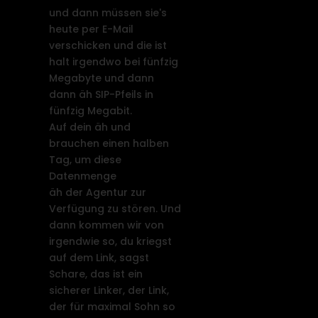
und dann müssen sie's
heute per E-Mail
verschicken und die ist
halt irgendwo bei fünfzig
Megabyte und dann
dann äh SIP-Pfeils in
fünfzig Megabit.
Auf dein äh und
brauchen einen halben
Tag, um diese
Datenmenge
äh der Agentur zur
Verfügung zu stören. Und
dann kommen wir von
irgendwie so, du kriegst
auf dem Link, sagst
Schare, das ist ein
sicherer Linker, der Link,
der für maximal Sohn so