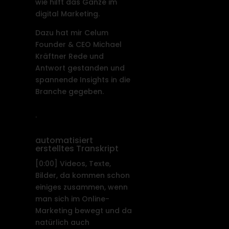
wie hilft das Ganze im
digital Marketing.
Dazu hat mir Celum
Founder & CEO Michael
Kräftner Rede und
Antwort gestanden und
spannende Insights in die
Branche gegeben.
.
automatisiert
erstelltes Transkript
[0:00]
Videos, Texte,
Bilder, da kommen schon
einiges zusammen, wenn
man sich im Online-
Marketing bewegt und da
natürlich auch