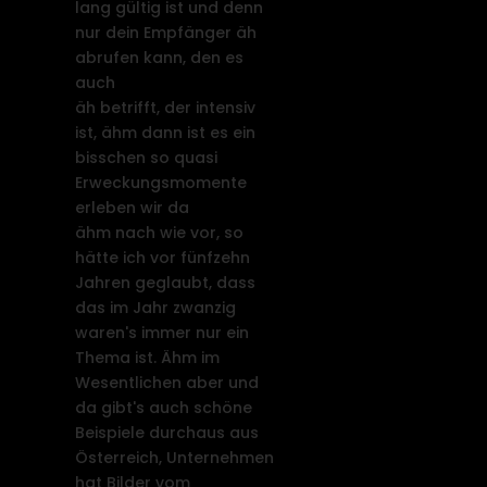
lang gültig ist und denn
nur dein Empfänger äh
abrufen kann, den es
auch
äh betrifft, der intensiv
ist, ähm dann ist es ein
bisschen so quasi
Erweckungsmomente
erleben wir da
ähm nach wie vor, so
hätte ich vor fünfzehn
Jahren geglaubt, dass
das im Jahr zwanzig
waren's immer nur ein
Thema ist. Ähm im
Wesentlichen aber und
da gibt's auch schöne
Beispiele durchaus aus
Österreich, Unternehmen
hat Bilder vom