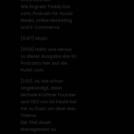
Wie Engreet Teddy Dot
com, Podcast für Social
Media, online Marketing
und E-Commerce.
[0:47]
Music.
[0:54]
Hallo und servus
zu dieser Ausgabe des DJ
Podcasts hier auf die
Punkt com.
[1:03]
Ja, wie schon
angekündigt, dann
Michael Kräftner Founder
und CEO von ist heute bei
mir zu Gast, um über das
Thema.
Die Titel Asset
Management zu