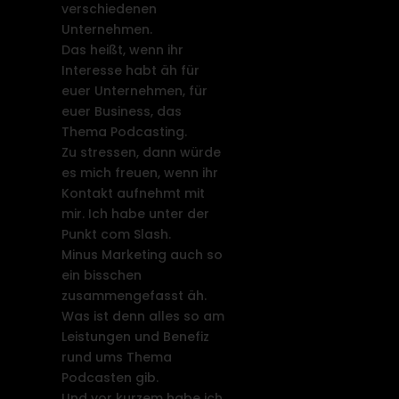
verschiedenen
Unternehmen.
Das heißt, wenn ihr
Interesse habt äh für
euer Unternehmen, für
euer Business, das
Thema Podcasting.
Zu stressen, dann würde
es mich freuen, wenn ihr
Kontakt aufnehmt mit
mir. Ich habe unter der
Punkt com Slash.
Minus Marketing auch so
ein bisschen
zusammengefasst äh.
Was ist denn alles so am
Leistungen und Benefiz
rund ums Thema
Podcasten gib.
Und vor kurzem habe ich