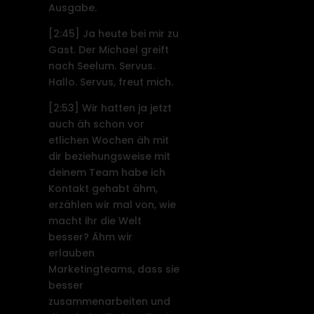
Ausgabe.
[2:45]
Ja heute bei mir zu
Gast. Der Michael greift
nach Seelum. Servus.
Hallo. Servus, freut mich.
[2:53]
Wir hatten ja jetzt
auch äh schon vor
etlichen Wochen äh mit
dir beziehungsweise mit
deinem Team habe ich
Kontakt gehabt ähm,
erzählen wir mal von, wie
macht ihr die Welt
besser? Ähm wir
erlauben
Marketingteams, dass sie
besser
zusammenarbeiten und