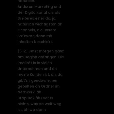
natürlich.
Anderen Marketing und
der Digitalkanal als als
Breiteres einer da, ja,
natürlich wichtigsten äh
Channels, die unsere
Software dann mit
Inhalten beschickt.
[5:12]
Jetzt morgen ganz
am Beginn anfangen. Die
Realität in in vielen
Unternehmen und äh
meine Kunden ist, äh, da
gibt's irgendwo einen
geteilten äh Ordner im
Netzwerk, äh
Drop Box äh Events
nichts, was so weit weg
ist, äh wo dann