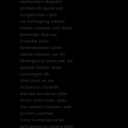
vierhundert Megabit
großen äh quasi voll
aufgelösten Tiefs
zur Verfügung stehen
haben müssen und dafür
entweder drei wie
Transfer Links
hintereinander allen
haben müssen, wo im
Hintergrund quasi der die
gesagt haben, dass
sozusagen äh
ähm dass es sie
rückwärts frisieren
werden an seinen AfDs
drauf. Kann man, dass
das einmal machen, weil
höchst unsicher
Cany Compliance äh
einhaltend et cetera ähm