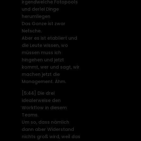
irgendwelche Fotopools
und derlei Dinge
herumliegen
Das Ganze ist zwar
Netsche.
Aber es ist etabliert und
die Leute wissen, wo
müssen muss ich
hingehen und jetzt
kommt, wer und sagt, wir
machen jetzt die
Management. Ähm.
[5:44]
Die drei
idealerweise den
Workflow in diesem
Teams.
Um so, dass nämlich
dann aber Widerstand
nichts groß wird, weil das