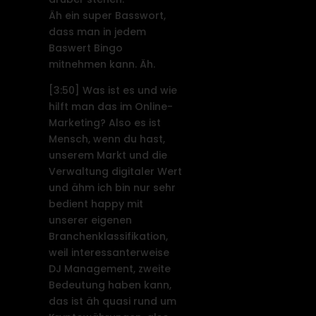
Äh ein super Basswort,
dass man in jedem
Baswert Bingo
mitnehmen kann. Äh.
[3:50]
Was ist es und wie
hilft man das im Online-
Marketing? Also es ist
Mensch, wenn du hast,
unserem Markt und die
Verwaltung digitaler Wert
und ähm ich bin nur sehr
bedient happy mit
unserer eigenen
Branchenklassifikation,
weil interessanterweise
DJ Management, zweite
Bedeutung haben kann,
das ist äh quasi rund um