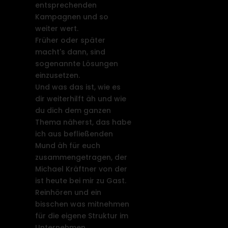
entsprechenden
Kampagnen und so
weiter wert.
Früher oder später
macht's dann, sind
sogenannte Lösungen
einzusetzen.
Und was das ist, wie es
dir weiterhilft äh und wie
du dich dem ganzen
Thema näherst, das habe
ich aus befließenden
Mund äh für euch
zusammengetragen, der
Michael Kräftner von der
ist heute bei mir zu Gast.
Reinhören und ein
bisschen was mitnehmen
für die eigene Struktur im
Unternehmen.