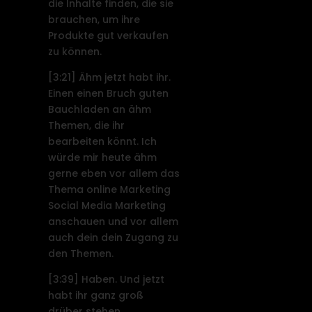
die Inhalte finden, die sie
brauchen, um ihre
Produkte gut verkaufen
zu können.
[3:21]
Ähm jetzt habt ihr.
Einen einen Bruch guten
Bauchladen an ähm
Themen, die ihr
bearbeiten könnt. Ich
würde mir heute ähm
gerne eben vor allem das
Thema online Marketing
Social Media Marketing
anschauen und vor allem
auch dein dein Zugang zu
den Themen.
[3:39]
Haben. Und jetzt
habt ihr ganz groß
drüber stehen.