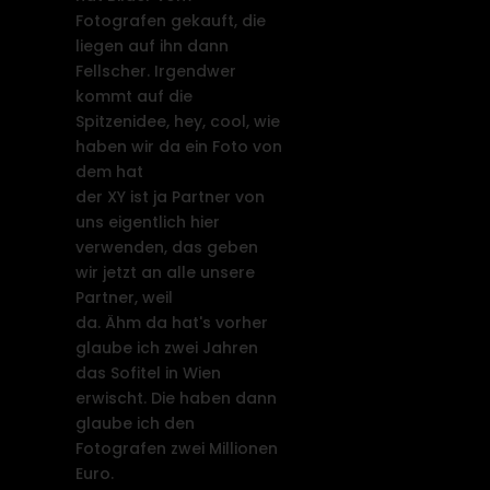
Fotografen gekauft, die
liegen auf ihn dann
Fellscher. Irgendwer
kommt auf die
Spitzenidee, hey, cool, wie
haben wir da ein Foto von
dem hat
der XY ist ja Partner von
uns eigentlich hier
verwenden, das geben
wir jetzt an alle unsere
Partner, weil
da. Ähm da hat's vorher
glaube ich zwei Jahren
das Sofitel in Wien
erwischt. Die haben dann
glaube ich den
Fotografen zwei Millionen
Euro.