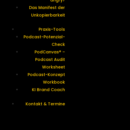
angry?
Das Manifest der
Unkopierbarkeit
Praxis-Tools
Podcast-Potenzial-
Check
PodCanvas® –
Podcast Audit
Worksheet
Podcast-Konzept
Workbook
KI Brand Coach
Kontakt & Termine