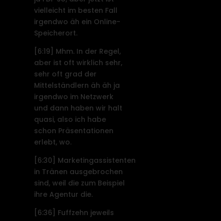
vielleicht im besten Fall
irgendwo äh ein Online-
Speicherort.
[6:19]
Mhm. In der Regel,
aber ist oft wirklich sehr,
sehr oft grad der
Mittelständlern äh äh ja
irgendwo im Netzwerk
und dann haben wir halt
quasi, also ich habe
schon Präsentationen
erlebt, wo.
[6:30]
Marketingassistenten
in Tränen ausgebrochen
sind, weil die zum Beispiel
ihre Agentur die.
[6:36]
Fuffzehn jeweils