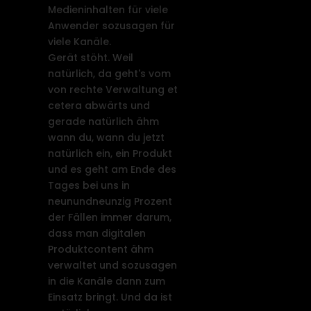
Medieninhalten für viele
Anwender sozusagen für
viele Kanäle.
Gerät stöht. Weil
natürlich, da geht's vom
von rechte Verwaltung et
cetera abwärts und
gerade natürlich ähm
wann du, wann du jetzt
natürlich ein, ein Produkt
und es geht am Ende des
Tages bei uns in
neunundneunzig Prozent
der Fällen immer darum,
dass man digitalen
Produktcontent ähm
verwaltet und sozusagen
in die Kanäle dann zum
Einsatz bringt. Und da ist