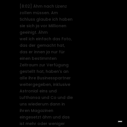
[8:02]
Ähm nach Lizenz
zollen müssen. Am
Schluss glaube ich haben
sie sich ja vor Millionen
geeinigt. Ähm
weil ich einfach das Foto,
das der gemacht hat,
das er innen ja nur für
einen bestimmten
Zeitraum zur Verfügung
gestellt hat, haben's an
alle ihre Businesspartner
weitergegeben, inklusive
Astronial eins und
Lufthansa und Co und die
uns wiederum dann in
ihren Magazinen
eingesetzt ähm und das
ist mehr oder weniger