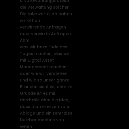
Kryptowährungen, also
die Verwaltung solcher
Digitalerwerte, da haben
wir oft äh
verwirrende Anfragen
oder verwirrte Anfragen.
Ähm
was wir beim Ende des
Tages machen, was wir
mit Digital Asset
Management machen
oder wie wir verstehen
und wie so unser ganze
Branche sieht ist, ähm im
Grunde ist es mir,
das heißt ähm die Idee,
dass man eine zentrale
Ablage und ein zentrales
Nutzbar machen von
vielen