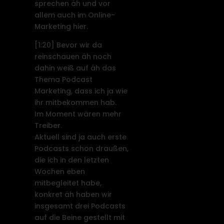
sprechen äh und vor
allem auch im Online-
Marketing hier.
[1:20]
Bevor wir da
reinschauen äh noch
dahin weiß auf äh das
Thema Podcast
Marketing, dass ich ja wie
ihr mitbekommen hab.
Im Moment wären mehr
Treiber.
Aktuell sind ja auch erste
Podcasts schon draußen,
die ich in den letzten
Wochen eben
mitbegleitet habe,
konkret äh haben wir
insgesamt drei Podcasts
auf die Beine gestellt mit