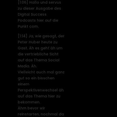
[1:06]
Hallo und servus
zu dieser Ausgabe des
Digital Success
Podcasts hier auf die
Punkt com.
[1:14]
Ja, wie gesagt, der
Peter Huber heute zu
Gast. Äh es geht äh um
die vertriebliche Sicht
auf das Thema Social
Media. Äh.
Vielleicht auch mal ganz
gut so ein bisschen
einem
Perspektivenwechsel äh
auf das Thema hier zu
bekommen.
Ähm bevor wir
reinstarten, nochmal da