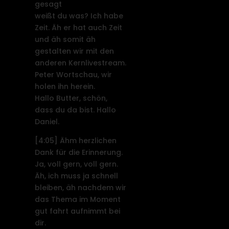
gesagt
weißt du was? Ich habe
Zeit. Äh er hat auch Zeit
und äh somit äh
gestalten wir mit den
anderen Kernlivestream.
Peter Wortschau, wir
holen ihn herein.
Hallo Butter, schön,
dass du da bist. Hallo
Daniel.
[4:05]
Ähm herzlichen
Dank für die Erinnerung.
Ja, voll gern, voll gern.
Äh, ich muss ja schnell
bleiben, äh nachdem wir
das Thema im Moment
gut fahrt aufnimmt bei
dir.