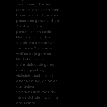
zusammenarbeiten.
So ist es jetzt. Gestreben
haben wir nicht. Insofern
passt das ganze Bild. Ja.
Äh aber für die
persönlich. Äh Social
Media, was hat das für
die als Vertriebler? Äh
für für ein Stellenwert,
weil es ist ja gern so
Marketing verteilt.
Steht sich auch gerne
mal gegenüber,
vielleicht auch nicht in
einer Meinung, äh ob er
aus deiner
Vertriebssicht, was äh
für ein Schwimmwert hat
das Ganze.