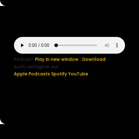
Podcast:
Play in new window
|
Download
Auch verfügbar auf
Apple Podcasts
Spotify
YouTube