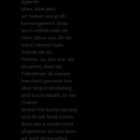
agieren.
Mhm. Ähm jetzt
wir haben uns ja äh
kennengelernt, dass
auch mittlerweile äh
zehn Jahre aus. Äh du
warst einmal mein
Trainer äh äh.
Thema. Ja, das war die
Situation, dass da
Teilnehmer äh besser
bescheid gewusst hat,
über Mopal Marketing
und Social Media, ist der
Trainer
Woher Herausforderung
und äh ich finde schön,
dass der Kontakt nicht
abgerissen ist und dass
wir jetzt äh beruflich