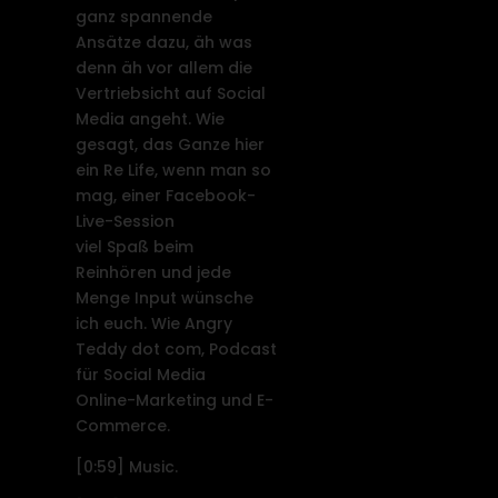
ganz spannende
Ansätze dazu, äh was
denn äh vor allem die
Vertriebsicht auf Social
Media angeht. Wie
gesagt, das Ganze hier
ein Re Life, wenn man so
mag, einer Facebook-
Live-Session
viel Spaß beim
Reinhören und jede
Menge Input wünsche
ich euch. Wie Angry
Teddy dot com, Podcast
für Social Media
Online-Marketing und E-
Commerce.
[0:59]
Music.