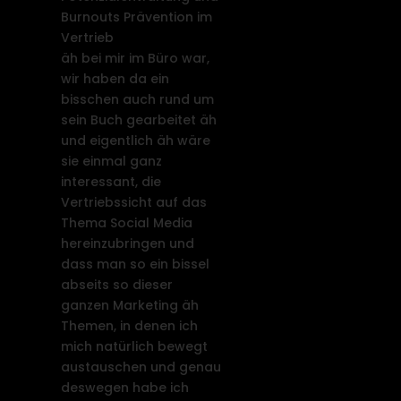
Burnouts Prävention im
Vertrieb
äh bei mir im Büro war,
wir haben da ein
bisschen auch rund um
sein Buch gearbeitet äh
und eigentlich äh wäre
sie einmal ganz
interessant, die
Vertriebssicht auf das
Thema Social Media
hereinzubringen und
dass man so ein bissel
abseits so dieser
ganzen Marketing äh
Themen, in denen ich
mich natürlich bewegt
austauschen und genau
deswegen habe ich