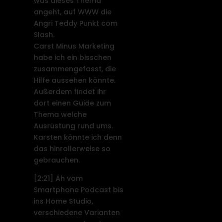
was dieses Thema
angeht, auf WWW die
Angri Teddy Punkt com
Slash.
Carst Minus Marketing
habe ich ein bisschen
zusammengefasst, die
Hilfe aussehen könnte.
Außerdem findet ihr
dort einen Guide zum
Thema welche
Ausrüstung rund ums.
Karsten könnte ich denn
das hinrollerweise so
gebrauchen.
[2:21]
Äh vom
Smartphone Podcast bis
ins Home Studio,
verschiedene Varianten