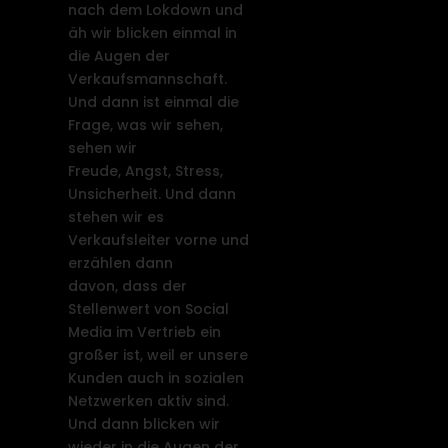
nach dem Lokdown und
äh wir blicken einmal in
die Augen der
Verkaufsmannschaft.
Und dann ist einmal die
Frage, was wir sehen,
sehen wir
Freude, Angst, Stress,
Unsicherheit. Und dann
stehen wir es
Verkaufsleiter vorne und
erzählen dann
davon, dass der
Stellenwert von Social
Media im Vertrieb ein
großer ist, weil er unsere
Kunden auch in sozialen
Netzwerken aktiv sind.
Und dann blicken wir
wieder in die Augen der