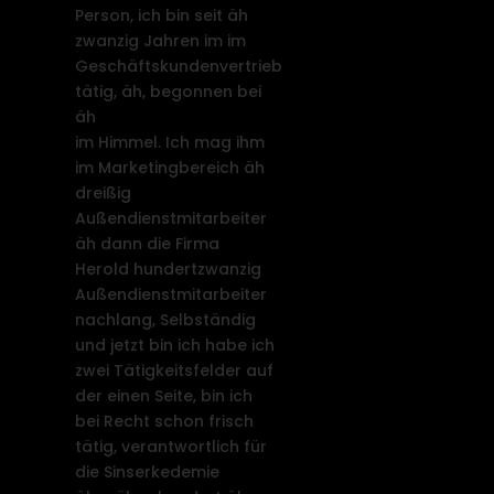
Person, ich bin seit äh
zwanzig Jahren im im
Geschäftskundenvertrieb
tätig, äh, begonnen bei
äh
im Himmel. Ich mag ihm
im Marketingbereich äh
dreißig
Außendienstmitarbeiter
äh dann die Firma
Herold hundertzwanzig
Außendienstmitarbeiter
nachlang, Selbständig
und jetzt bin ich habe ich
zwei Tätigkeitsfelder auf
der einen Seite, bin ich
bei Recht schon frisch
tätig, verantwortlich für
die Sinserkedemie