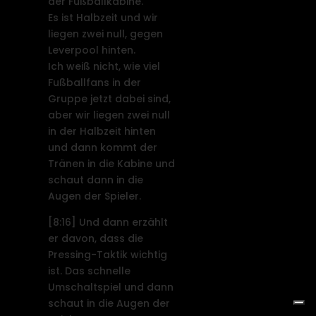
der Fußballkabine.
Es ist Halbzeit und wir
liegen zwei null, gegen
Leverpool hinten.
Ich weiß nicht, wie viel
Fußballfans in der
Gruppe jetzt dabei sind,
aber wir liegen zwei null
in der Halbzeit hinten
und dann kommt der
Tränen in die Kabine und
schaut dann in die
Augen der Spieler.
[8:16]
Und dann erzählt
er davon, dass die
Pressing-Taktik wichtig
ist. Das schnelle
Umschaltspiel und dann
schaut in die Augen der