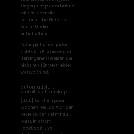
siegerprinzip.com haben
wir uns über die
vertriebliche Sicht auf
Social Media
unterhalten.
Peter gibt einen guten
Einblick in Prozesse und
Herangehensweisen die
nicht nur für Vertriebler
wertvoll sind.
automatisiert
erstelltes Transkript
[0:00]
Es ist ein paar
Wochen her, da war der
Peter Huber bei mir zu
Gast, in einem
Facebook-Live.