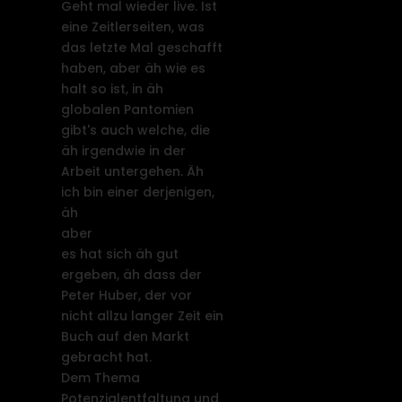
Geht mal wieder live. Ist
eine Zeitlerseiten, was
das letzte Mal geschafft
haben, aber äh wie es
halt so ist, in äh
globalen Pantomien
gibt's auch welche, die
äh irgendwie in der
Arbeit untergehen. Äh
ich bin einer derjenigen,
äh
aber
es hat sich äh gut
ergeben, äh dass der
Peter Huber, der vor
nicht allzu langer Zeit ein
Buch auf den Markt
gebracht hat.
Dem Thema
Potenzialentfaltung und