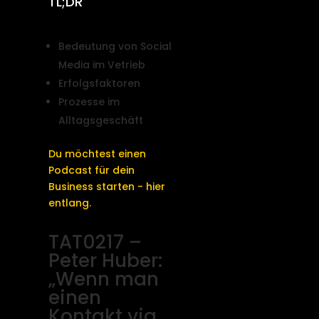
TL;DR
Bedeutung von Social
Media im Vetrieb
Erfolgsfaktoren
Prozesse im
Alltagsgeschäft
Du möchtest einen
Podcast für dein
Business starten - hier
entlang.
TAT0217 –
Peter Huber:
„Wenn man
einen
Kontakt via