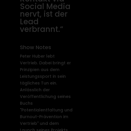
Social Media
nervt, ist der
Lead
verbrannt.“
Show Notes
Peter Huber lebt
Vertrieb. Dabei bringt er
Prinzipien aus dem
Leistungssport in sein
tägliches Tun ein.
Anlässlich der
Veröffentlichung seines
Buchs
"Potentialentfaltung und
Burnout-Prävention im
Vertrieb" und dem
Launch seines Projekts