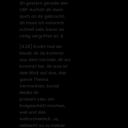
Äh gestern gerade den
ORF-Auftritt äh dann
auch on Air gebracht,
äh muss ich natürlich
schnell sein, bevor es
völlig vergriffen ist. Ä.
[4:25]
Erzähl mal ein
bissel, äh du kommst
aus dem Vertrieb, äh wo
kommst her, äh was ist
dein Blick auf das, das
ganze Thema.
Vermarkten, Social
Media äh
präsent sein, am
Endgeschäft machen,
weil und das
wahrscheinlich. Ja,
vielleicht so zu meiner