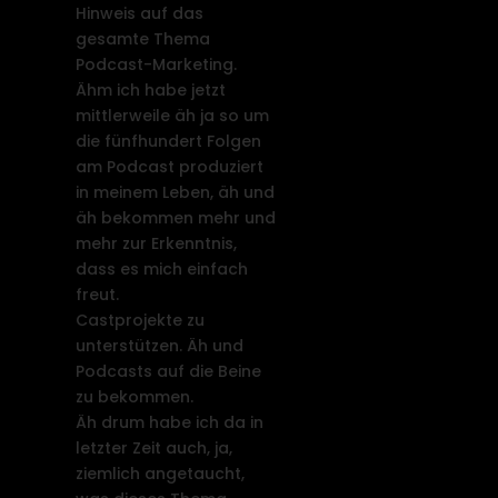
Hinweis auf das
gesamte Thema
Podcast-Marketing.
Ähm ich habe jetzt
mittlerweile äh ja so um
die fünfhundert Folgen
am Podcast produziert
in meinem Leben, äh und
äh bekommen mehr und
mehr zur Erkenntnis,
dass es mich einfach
freut.
Castprojekte zu
unterstützen. Äh und
Podcasts auf die Beine
zu bekommen.
Äh drum habe ich da in
letzter Zeit auch, ja,
ziemlich angetaucht,