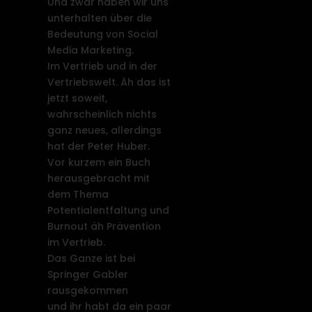
Und zwar haben wir uns
unterhalten über die
Bedeutung von Social
Media Marketing.
Im Vertrieb und in der
Vertriebswelt. Äh das ist
jetzt soweit,
wahrscheinlich nichts
ganz neues, allerdings
hat der Peter Huber.
Vor kurzem ein Buch
herausgebracht mit
dem Thema
Potentialentfaltung und
Burnout äh Prävention
im Vertrieb.
Das Ganze ist bei
Springer Gabler
rausgekommen
und ihr habt da ein paar