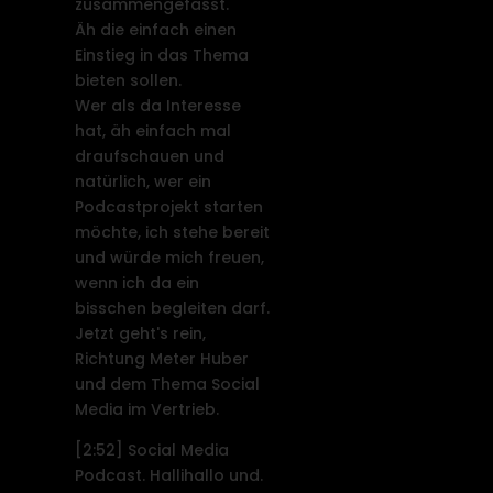
zusammengefasst.
Äh die einfach einen
Einstieg in das Thema
bieten sollen.
Wer als da Interesse
hat, äh einfach mal
draufschauen und
natürlich, wer ein
Podcastprojekt starten
möchte, ich stehe bereit
und würde mich freuen,
wenn ich da ein
bisschen begleiten darf.
Jetzt geht's rein,
Richtung Meter Huber
und dem Thema Social
Media im Vertrieb.
[2:52]
Social Media
Podcast. Hallihallo und.