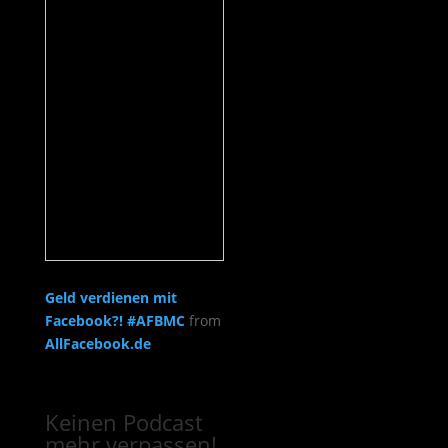
Geld verdienen mit
Facebook?! #AFBMC
from
AllFacebook.de
Keinen Podcast
mehr verpassen!