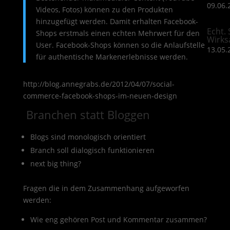
09.06.
Videos, Fotos) können zu den Produkten
hinzugefügt werden. Damit erhalten Facebook-
Echt. 
Shops erstmals einen echten Mehrwert für den
Wirks
User. Facebook-Shops können so die Anlaufstelle
13.05.
für authentische Markenerlebnisse werden.
http://blog.annegrabs.de/2012/04/07/social-
commerce-facebook-shops-im-neuen-design
Branchen statt Bloggen
Blogs sind monologisch orientiert
Branch soll dialogisch funktionieren
next big thing?
Fragen die in dem Zusammenhang aufgeworfen
werden:
Wie eng gehören Post und Kommentar zusammen?