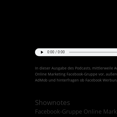
In dieser Ausgabe des Podcasts, mittlerweile 
Online Marketing Facebook-Gruppe vor, außerd
AdMob und hinterfragen ob Facebook Werbung 
Shownotes
Facebook-Gruppe Online Marke