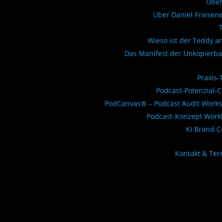
Über
Über Daniel Friesen
Wieso ist der Teddy a
Das Manifest der Unkopierba
Praxis-
Podcast-Potenzial-
PodCanvas® – Podcast Audit Work
Podcast-Konzept Work
KI Brand 
Kontakt & Te