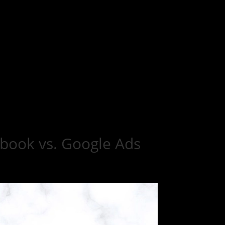
book vs. Google Ads