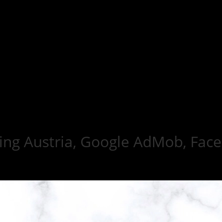
ng Austria, Google AdMob, Face