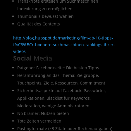
Transkripte erstellen um Suchmaschinen
Indexierung zu ermöglichen
Thumbnails bewusst wählen
Qualität des Contents
http://blog.hubspot.de/marketing/film-ab-10-tipps-
f%C3%BCr-hoehere-suchmaschinen-rankings-ihrer-
videos
Social
Media
Ratgeber Facebookseite: Die besten Tipps
Heranführung an das Thema: Zielgruppe,
Touchpoints, Ziele, Ressourcen, Commitment
Sicherheitsaspekte auf Facebook: Passwörter,
Applikationen, Blacklist für Keywords,
Moderation, wenige Administratoren
No brainer: Nutzen bieten
Tote Zeiten vermeiden
Postingformate (zB Zitate oder Rechenaufgaben)