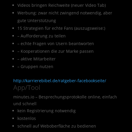
Videos bringen Reichweite (neuer Video Tab)
Werbung: zwar nicht zwingend notwendig, aber
gute Unterstützung
15 Strategien für echte Fans (auszugsweise:)
– Aufforderung zu teilen
– echte Fragen von Usern beantworten
– Kooperationen die zur Marke passen
– aktive Mitarbeiter
– Gruppen nutzen
http://karrierebibel.de/ratgeber-facebookseite/
App/Tool
minutes.io – Besprechungsprotokolle online, einfach
und schnell
kein Registrierung notwendig
kostenlos
schnell auf Weboberfläche zu bedienen