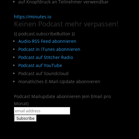
auf Knopfdruck an Teilnehmer verwendbar
https://minutes.io
Keinen Podcast mehr verpassen!
{{ podcast.subscribeButton }}
Audio-RSS Feed abonnieren
Podcast in iTunes abonnieren
Podcast auf Stitcher Radio
Podcast auf YouTube
Podcast auf Soundcloud
monatliches E-Mail-Update abonnieren
Podcast Mailupdate abonnieren (ein Email pro
Monat)