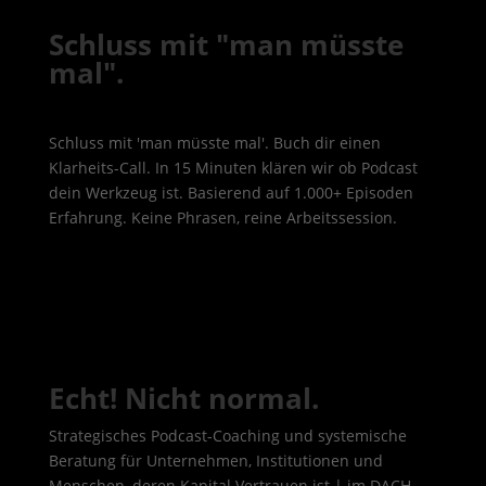
Schluss mit "man müsste
mal".
Schluss mit 'man müsste mal'. Buch dir einen
Klarheits-Call. In 15 Minuten klären wir ob Podcast
dein Werkzeug ist. Basierend auf 1.000+ Episoden
Erfahrung. Keine Phrasen, reine Arbeitssession.
Echt! Nicht normal.
Strategisches Podcast-Coaching und systemische
Beratung für Unternehmen, Institutionen und
Menschen, deren Kapital Vertrauen ist | im DACH-