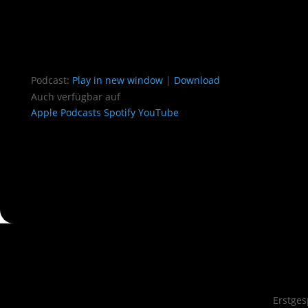
Podcast:
Play in new window
|
Download
Auch verfügbar auf
Apple Podcasts
Spotify
YouTube
Erstge