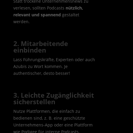
Statt trockene Unternehmensnews zu
verlesen, sollten Podcasts
nützlich,
relevant und spannend
gestaltet
werden.
2. Mitarbeitende
einbinden
Lass Führungskräfte, Experten oder auch
Azubis zu Wort kommen. Je
authentischer, desto besser!
3. Leichte Zugänglichkeit
sicherstellen
Nutze Plattformen, die einfach zu
bedienen sind, z. B. eine geschützte
Unternehmens-App oder eine Plattform
wie Podigee für interne Podcasts.