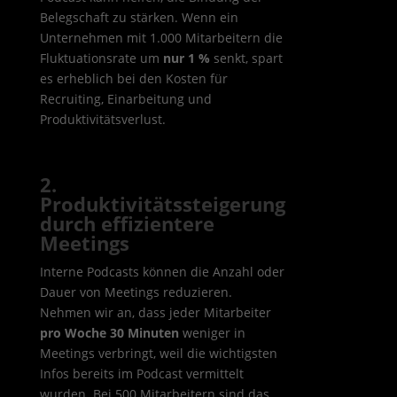
Belegschaft zu stärken. Wenn ein
Unternehmen mit 1.000 Mitarbeitern die
Fluktuationsrate um
nur 1 %
senkt, spart
es erheblich bei den Kosten für
Recruiting, Einarbeitung und
Produktivitätsverlust.
2.
Produktivitätssteigerung
durch effizientere
Meetings
Interne Podcasts können die Anzahl oder
Dauer von Meetings reduzieren.
Nehmen wir an, dass jeder Mitarbeiter
pro Woche 30 Minuten
weniger in
Meetings verbringt, weil die wichtigsten
Infos bereits im Podcast vermittelt
wurden. Bei 500 Mitarbeitern sind das