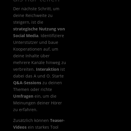
Der nächste Schritt, um
deine Reichweite zu
steigern, ist die
strategische Nutzung von
Social Media
. Identifiziere
Unterstützer und baue
Kooperationen auf, um
deine Inhalte über
mehrere Kanäle hinweg zu
verbreiten.
Interaktion
ist
dabei das A und O. Starte
Q&A-Sessions
zu deinen
Themen oder richte
Umfragen
ein, um die
Meinungen deiner Hörer
zu erfahren.
Zusätzlich können
Teaser-
Videos
ein starkes Tool