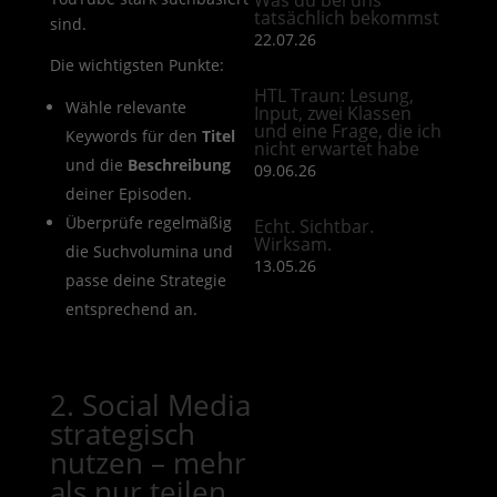
tatsächlich bekommst
sind.
22.07.26
Die wichtigsten Punkte:
HTL Traun: Lesung,
Wähle relevante
Input, zwei Klassen
und eine Frage, die ich
Keywords für den
Titel
nicht erwartet habe
und die
Beschreibung
09.06.26
deiner Episoden.
Überprüfe regelmäßig
Echt. Sichtbar.
Wirksam.
die Suchvolumina und
13.05.26
passe deine Strategie
entsprechend an.
2. Social Media
strategisch
nutzen – mehr
als nur teilen