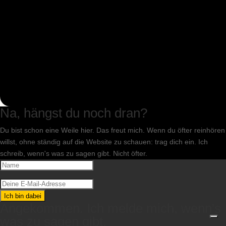
Na, hängst du noch dran?
Du bist schon eine Weile hier. Das freut mich. Wenn du öfter reinhören
willst, ohne ständig auf die Website zu schauen: trag dich ein. Ich
schreib, wenn's was zu sagen gibt. Nicht öfter.
Ich bin dabei
Angekommen. Ich melde mich, wenn's
was zu sagen gibt.