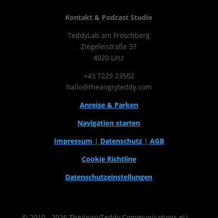
Kontakt & Podcast Studio
TeddyLab am Froschberg
Ziegeleistraße 37
4020 Linz
+43 7229 23502
hallo@theangryteddy.com
Anreise & Parken
Navigation starten
Impressum
|
Datenschutz
|
AGB
Cookie Richtline
Datenschutzeinstellungen
© 2010 - 2026 TheAngryTeddy Communications eU