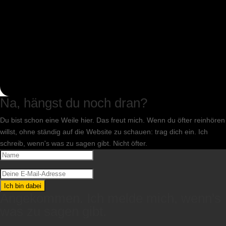
Na, hängst du noch dran?
Du bist schon eine Weile hier. Das freut mich. Wenn du öfter reinhören
willst, ohne ständig auf die Website zu schauen: trag dich ein. Ich
schreib, wenn's was zu sagen gibt. Nicht öfter.
Ich bin dabei
Angekommen. Ich melde mich, wenn's
was zu sagen gibt.