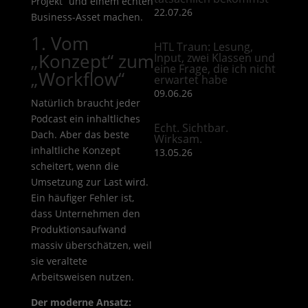
Projekt“ und einem echten
22.07.26
Business-Asset machen.
1. Vom
HTL Traun: Lesung,
„Konzept“ zum
Input, zwei Klassen und
eine Frage, die ich nicht
„Workflow“
erwartet habe
09.06.26
Natürlich braucht jeder
Podcast ein inhaltliches
Echt. Sichtbar.
Dach. Aber das beste
Wirksam.
inhaltliche Konzept
13.05.26
scheitert, wenn die
Umsetzung zur Last wird.
Ein häufiger Fehler ist,
dass Unternehmen den
Produktionsaufwand
massiv überschätzen, weil
sie veraltete
Arbeitsweisen nutzen.
Der moderne Ansatz: