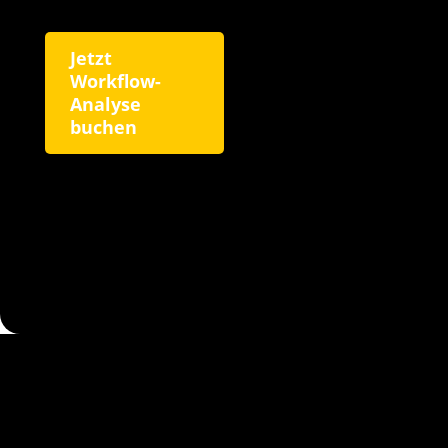
Jetzt
Workflow-
Analyse
buchen