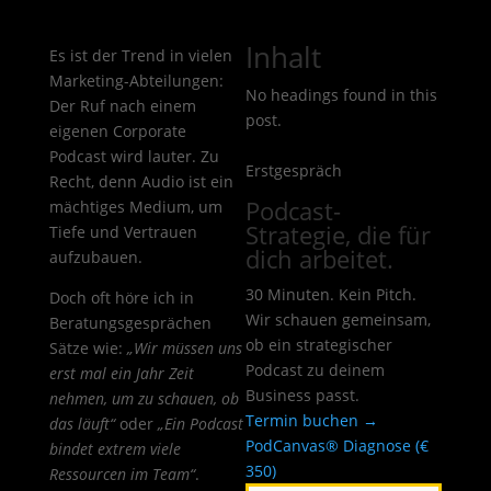
Inhalt
Es ist der Trend in vielen
Marketing-Abteilungen:
No headings found in this
Der Ruf nach einem
post.
eigenen Corporate
Podcast wird lauter. Zu
Erstgespräch
Recht, denn Audio ist ein
Podcast-
mächtiges Medium, um
Strategie, die für
Tiefe und Vertrauen
dich arbeitet.
aufzubauen.
30 Minuten. Kein Pitch.
Doch oft höre ich in
Wir schauen gemeinsam,
Beratungsgesprächen
ob ein strategischer
Sätze wie:
„Wir müssen uns
Podcast zu deinem
erst mal ein Jahr Zeit
Business passt.
nehmen, um zu schauen, ob
Termin buchen →
das läuft“
oder
„Ein Podcast
PodCanvas® Diagnose (€
bindet extrem viele
350)
Ressourcen im Team“
.