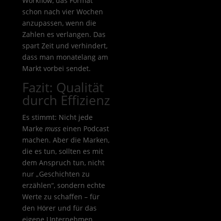
Workflow, das Format
schon nach vier Wochen
anzupassen, wenn die
Zahlen es verlangen. Das
spart Zeit und verhindert,
dass man monatelang am
Markt vorbei sendet.
Fazit: Qualität
durch Effizienz
Es stimmt: Nicht jede
Marke
muss
einen Podcast
machen. Aber die Marken,
die es tun, sollten es mit
dem Anspruch tun, nicht
nur „Geschichten zu
erzählen“, sondern echte
Werte zu schaffen – für
den Hörer und für das
eigene Unternehmen.