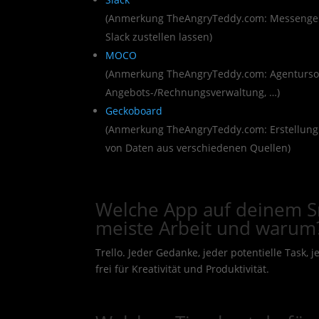
(Anmerkung TheAngryTeddy.com: Messenger f
Slack zustellen lassen)
MOCO
(Anmerkung TheAngryTeddy.com: Agentursof
Angebots-/Rechnungsverwaltung, …)
Geckoboard
(Anmerkung TheAngryTeddy.com: Erstellung 
von Daten aus verschiedenen Quellen)
Welche App auf deinem S
meiste Arbeit und warum
Trello. Jeder Gedanke, jeder potentielle Task, j
frei für Kreativität und Produktivität.