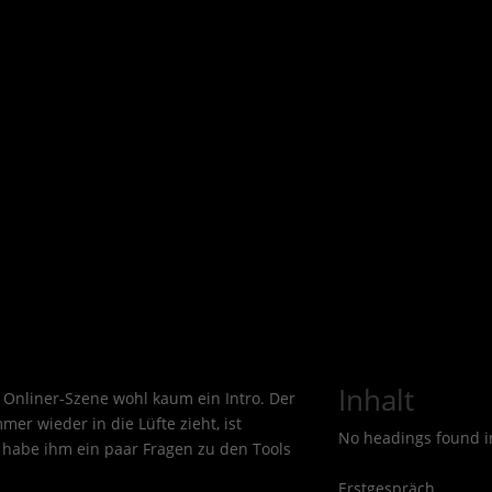
Inhalt
 Onliner-Szene wohl kaum ein Intro. Der
mer wieder in die Lüfte zieht, ist
No headings found in
 habe ihm ein paar Fragen zu den Tools
Erstgespräch