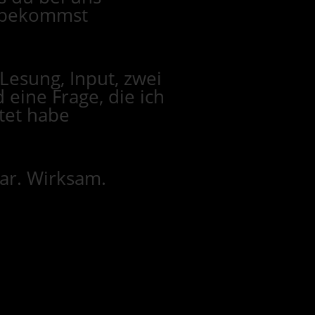
h bekommst
Lesung, Input, zwei
 eine Frage, die ich
tet habe
bar. Wirksam.