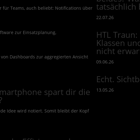
tatsächlic
ür Teams, auch beliebt: Notifications über
22.07.26
HTL Traun: 
tware zur Einsatzplanung,
Klassen und
nicht erwar
von Dashboards zur aggregierten Ansicht
09.06.26
Echt. Sicht
martphone spart dir die
13.05.26
?
ede Idee wird notiert. Somit bleibt der Kopf