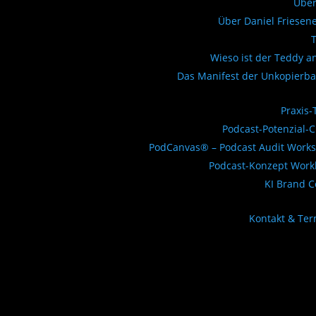
Über
Über Daniel Friesen
Wieso ist der Teddy a
Das Manifest der Unkopierba
Praxis-
Podcast-Potenzial-
PodCanvas® – Podcast Audit Work
Podcast-Konzept Work
KI Brand 
Kontakt & Te