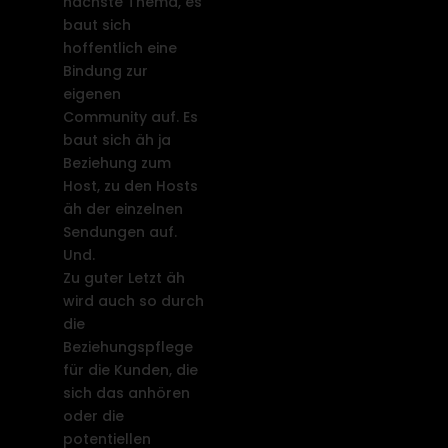
nächste Thema, es
baut sich
hoffentlich eine
Bindung zur
eigenen
Community auf. Es
baut sich äh ja
Beziehung zum
Host, zu den Hosts
äh der einzelnen
Sendungen auf.
Und.
Zu guter Letzt äh
wird auch so durch
die
Beziehungspflege
für die Kunden, die
sich das anhören
oder die
potentiellen