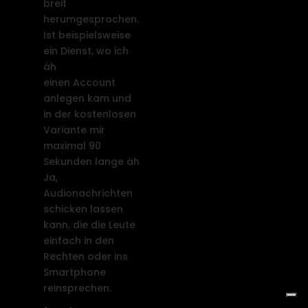
breit
herumgesprochen.
Ist beispielsweise
ein Dienst, wo ich
äh
einen Account
anlegen kam und
in der kostenlosen
Variante mir
maximal 90
Sekunden lange äh
Ja,
Audionachrichten
schicken lassen
kann, die die Leute
einfach in den
Rechten oder ins
Smartphone
reinsprechen.