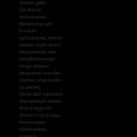
darum geht.
Zur Marke
aufzubauen,
Beziehung zum
Produkt
aufzubauen, immer
wieder auch drauf
hinzuweisen, wie
möglicherweise
Dinge anders
eingesetzt werden
können, Inspiration
zu bieten,
äh ist das natürlich
das Medium dabei.
Was kriege ich
drüber? Ich kriege
klarerweise
Sichtbarkeit,
nämlich