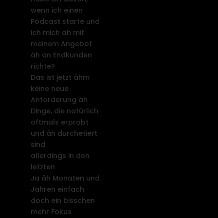
wenn ich einen
Podcast starte und
ich mich äh mit
meinem Angebot
äh an Endkunden
richte?
Das ist jetzt ähm
keine neue
Anforderung äh
Dinge, die natürlich
oftmals erprobt
und äh durchetiert
sind
allerdings in den
letzten
Ja äh Monaten und
Jahren einfach
doch ein bisschen
mehr Fokus