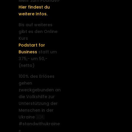
Mehr zum Podnavi?
Hier findest du
weitere Infos.
Bis auf weiteres
gibt es den Online
Kurs
Podstart for
Business
statt um
375,- um 50,-
(netto)
100% des Erlöses
gehen
zweckgebunden an
die Volkshilfe zur
Unterstützung der
Menschen in der
Ukraine 🇺🇦
#standwithukraine
✊