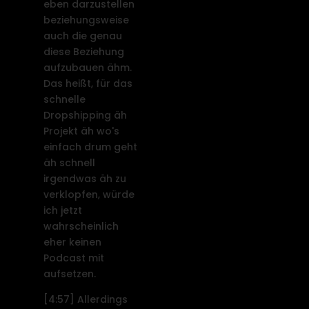
eben darzustellen
beziehungsweise
auch die genau
diese Beziehung
aufzubauen ähm.
Das heißt, für das
schnelle
Dropshipping äh
Projekt äh wo's
einfach drum geht
äh schnell
irgendwas äh zu
verklopfen, würde
ich jetzt
wahrscheinlich
eher keinen
Podcast mit
aufsetzen.
[4:57]
Allerdings