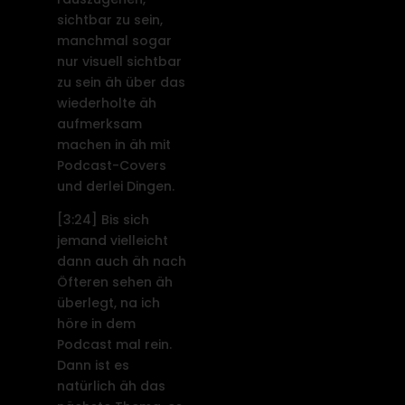
sichtbar zu sein,
manchmal sogar
nur visuell sichtbar
zu sein äh über das
wiederholte äh
aufmerksam
machen in äh mit
Podcast-Covers
und derlei Dingen.
[3:24]
Bis sich
jemand vielleicht
dann auch äh nach
Öfteren sehen äh
überlegt, na ich
höre in dem
Podcast mal rein.
Dann ist es
natürlich äh das