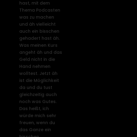
hast, mit dem
Thema Podcasten
was zu machen
und äh vielleicht
auch ein bisschen
gehadert hast äh.
Was meinen Kurs
angeht äh und das
Geld nicht in die
Hand nehmen
wolltest. Jetzt äh
ist die Möglichkeit
da und du tust
gleichzeitig auch
noch was Gutes.
Das heißt, ich
würde mich sehr
freuen, wenn du
das Ganze ein
bisschen