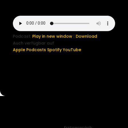
Podcast:
Play in new window
|
Download
Auch verfügbar auf
Apple Podcasts
Spotify
YouTube
Erstgespräch