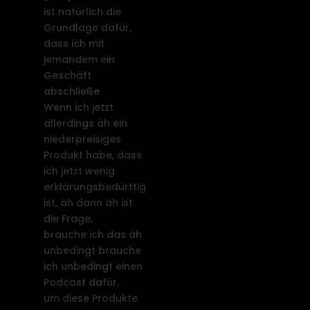
ist natürlich die
Grundlage dafür,
dass ich mit
jemandem ein
Geschäft
abschließe
Wenn ich jetzt
allerdings äh ein
niederpreisiges
Produkt habe, dass
ich jetzt wenig
erklärungsbedürftig
ist, äh dann äh ist
die Frage,
brauche ich das äh
unbedingt brauche
ich unbedingt einen
Podcast dafür,
um diese Produkte