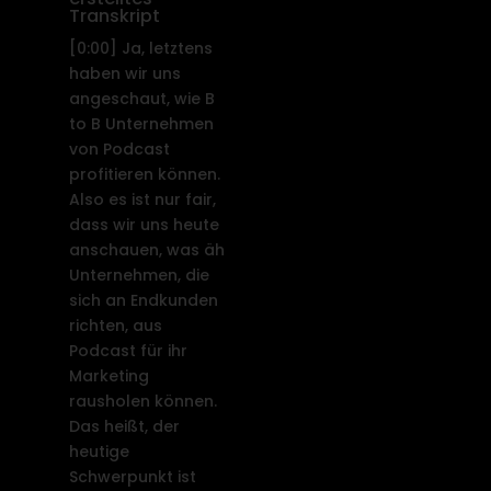
Transkript
[0:00]
Ja, letztens
haben wir uns
angeschaut, wie B
to B Unternehmen
von Podcast
profitieren können.
Also es ist nur fair,
dass wir uns heute
anschauen, was äh
Unternehmen, die
sich an Endkunden
richten, aus
Podcast für ihr
Marketing
rausholen können.
Das heißt, der
heutige
Schwerpunkt ist