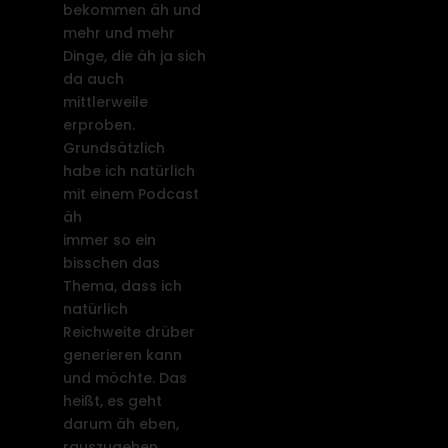
bekommen äh und
mehr und mehr
Dinge, die äh ja sich
da auch
mittlerweile
erproben.
Grundsätzlich
habe ich natürlich
mit einem Podcast
äh
immer so ein
bisschen das
Thema, dass ich
natürlich
Reichweite drüber
generieren kann
und möchte. Das
heißt, es geht
darum äh eben,
rauszugehen,