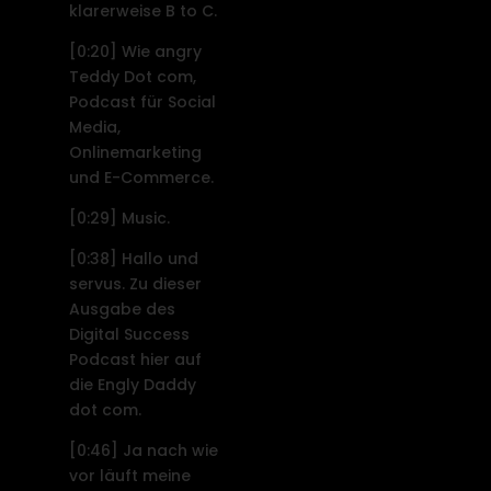
klarerweise B to C.
[0:20]
Wie angry
Teddy Dot com,
Podcast für Social
Media,
Onlinemarketing
und E-Commerce.
[0:29]
Music.
[0:38]
Hallo und
servus. Zu dieser
Ausgabe des
Digital Success
Podcast hier auf
die Engly Daddy
dot com.
[0:46]
Ja nach wie
vor läuft meine