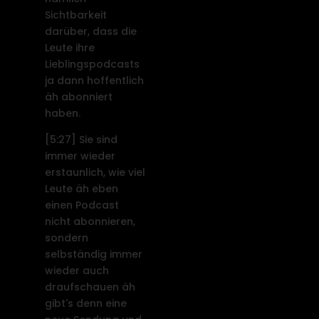
Sichtbarkeit
darüber, dass die
Leute ihre
Lieblingspodcasts
ja dann hoffentlich
äh abonniert
haben.
[5:27]
Sie sind
immer wieder
erstaunlich, wie viel
Leute äh eben
einen Podcast
nicht abonnieren,
sondern
selbständig immer
wieder auch
draufschauen äh
gibt's denn eine