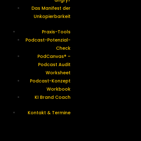
angry?
Das Manifest der
Unkopierbarkeit
Praxis-Tools
Podcast-Potenzial-
Check
PodCanvas® –
Podcast Audit
Worksheet
Podcast-Konzept
Workbook
KI Brand Coach
Kontakt & Termine