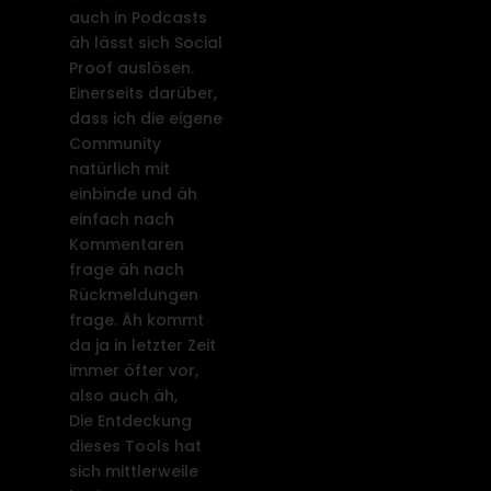
auch in Podcasts
äh lässt sich Social
Proof auslösen.
Einerseits darüber,
dass ich die eigene
Community
natürlich mit
einbinde und äh
einfach nach
Kommentaren
frage äh nach
Rückmeldungen
frage. Äh kommt
da ja in letzter Zeit
immer öfter vor,
also auch äh,
Die Entdeckung
dieses Tools hat
sich mittlerweile