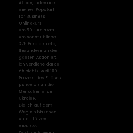
Aktion, indem ich
meinen Popstart
for Business
Onlinekurs,
um 50 Euro statt,
um sonst übliche
375 Euro anbiete,
Besondere an der
ganzen Aktion ist,
ich verdiene daran
äh nichts, weil 100
Prozent des Erlöses
gehen äh an die
Menschen in der
Ukraine.
Die ich auf dem
Weg ein bisschen
unterstützen
möchte.
Darf auch vielen