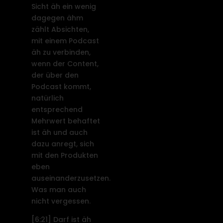
Sicht äh ein wenig
dagegen ähm
zählt Absichten,
mit einem Podcast
äh zu verbinden,
wenn der Content,
der über den
Podcast kommt,
natürlich
entsprechend
Mehrwert behaftet
ist äh und auch
dazu anregt, sich
mit den Produkten
eben
auseinanderzusetzen.
Was man auch
nicht vergessen.
[6:21]
Darf ist äh