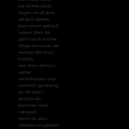
herzlichen Dank
sagen an all jene,
die jetzt diesen
Kurs schon gekauft
haben. Ähm da
gibt's auch solche
Dinge wie Leute, die
viermal den Kurs
kaufen,
und dann einfach
weiter
verschenken, was
natürlich großartig
ist, äh weil's
einfach ein
bisschen Geld
reinspült.
Wenn du also
ohnehin vorgehabt