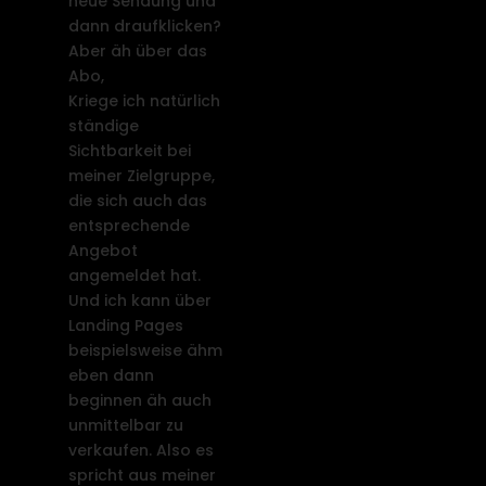
neue Sendung und
dann draufklicken?
Aber äh über das
Abo,
Kriege ich natürlich
ständige
Sichtbarkeit bei
meiner Zielgruppe,
die sich auch das
entsprechende
Angebot
angemeldet hat.
Und ich kann über
Landing Pages
beispielsweise ähm
eben dann
beginnen äh auch
unmittelbar zu
verkaufen. Also es
spricht aus meiner