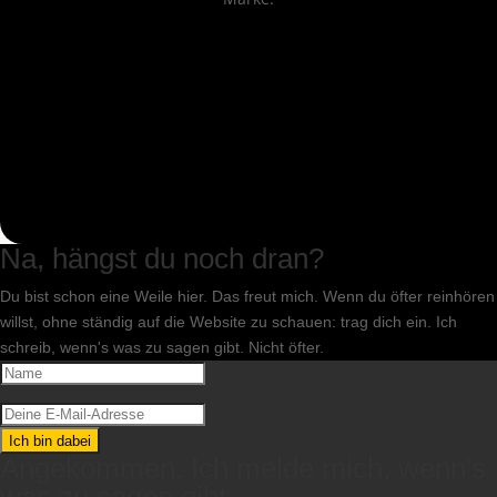
Na, hängst du noch dran?
Du bist schon eine Weile hier. Das freut mich. Wenn du öfter reinhören
willst, ohne ständig auf die Website zu schauen: trag dich ein. Ich
schreib, wenn's was zu sagen gibt. Nicht öfter.
Ich bin dabei
Angekommen. Ich melde mich, wenn's