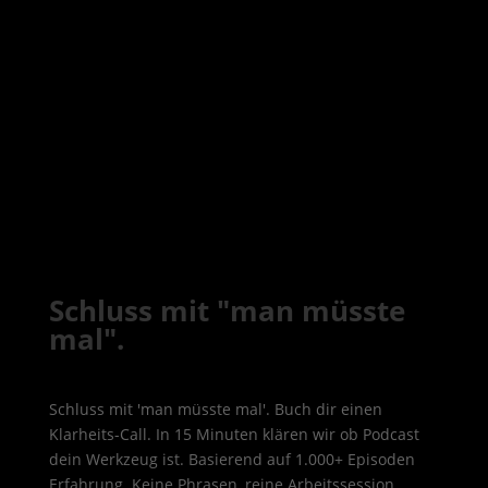
Schluss mit "man müsste
mal".
Schluss mit 'man müsste mal'. Buch dir einen
Klarheits-Call. In 15 Minuten klären wir ob Podcast
dein Werkzeug ist. Basierend auf 1.000+ Episoden
Erfahrung. Keine Phrasen, reine Arbeitssession.