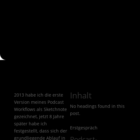
Inhalt
2013 habe ich die erste
Version meines Podcast
No headings found in this
Workflows als Sketchnote
post.
gezeichnet, jetzt 8 Jahre
später habe ich
Erstgespräch
festgestellt, dass sich der
Podcast-
grundliegende Ablauf in