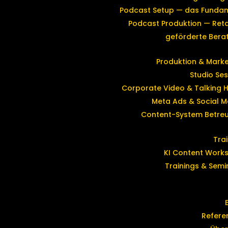
Podcast Setup — das Funda
Podcast Produktion — Reta
geförderte Bera
Produktion & Marke
Studio Ses
Corporate Video & Talking 
Meta Ads & Social M
Content-System Betre
Tra
KI Content Work
Trainings & Semi
Refere