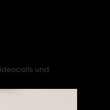
ideocalls und