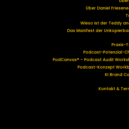
Über
Über Daniel Friesene
T
Wieso ist der Teddy an
Das Manifest der Unkopierbar
Praxis-T
Podcast-Potenzial-C
PodCanvas® – Podcast Audit Works
Podcast-Konzept Work
KI Brand C
Kontakt & Ter