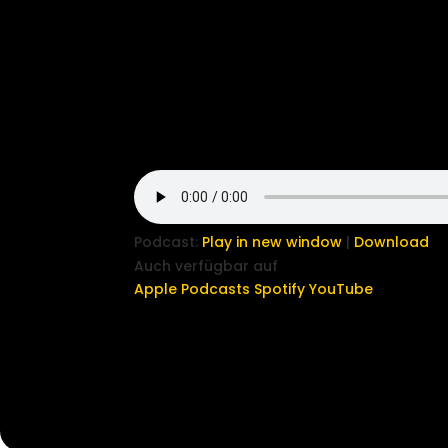
Podcast:
Play in new window
|
Download
Auch verfügbar auf
Apple Podcasts
Spotify
YouTube