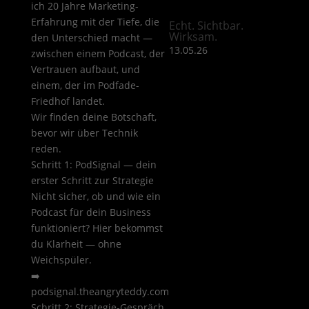
ich 20 Jahre Marketing-
Erfahrung mit der Tiefe, die
Echt. Sichtbar.
Wirksam.
den Unterschied macht —
13.05.26
zwischen einem Podcast, der
Vertrauen aufbaut, und
einem, der im Podfade-
Friedhof landet.
Wir finden deine Botschaft,
bevor wir über Technik
reden.
Schritt 1: PodSignal — dein
erster Schritt zur Strategie
Nicht sicher, ob und wie ein
Podcast für dein Business
funktioniert? Hier bekommst
du Klarheit — ohne
Weichspüler.
➡️
podsignal.theangryteddy.com
Schritt 2: Strategie-Gespräch