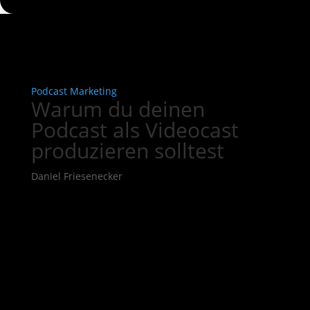
Podcast Marketing
Warum du deinen
Podcast als Videocast
produzieren solltest
Daniel Friesenecker