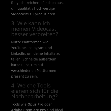
Ringlicht reichen oft schon aus,
um qualitativ hochwertige
Videocasts zu produzieren.
3. Wie kann ich
meinen Videocast
besser verbreiten?
Nutze Plattformen wie
YouTube, Instagram und
LinkedIn, um deine Inhalte zu
teilen. Schneide außerdem
kurze Clips, um auf
verschiedenen Plattformen
präsent zu sein.
4. Welche Tools
eignen sich für die
Nachbearbeitung?
Tools wie
Opus Pro
oder
Adobe Premiere Pro
sind ideal