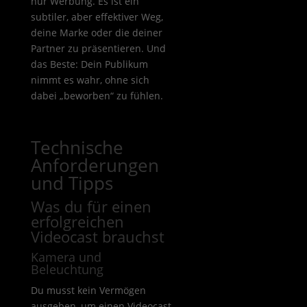
nur Werbung. Es ist ein
subtiler, aber effektiver Weg,
deine Marke oder die deiner
Partner zu präsentieren. Und
das Beste: Dein Publikum
nimmt es wahr, ohne sich
dabei „beworben“ zu fühlen.
Technische
Anforderungen
und Tipps
Was du für einen
erfolgreichen
Videocast brauchst
Kamera und
Beleuchtung
Du musst kein Vermögen
ausgeben, um einen Videocast