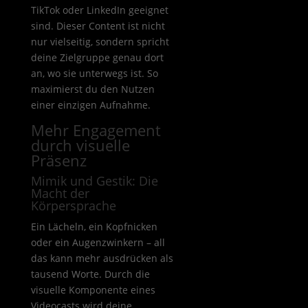
TikTok oder LinkedIn geeignet
sind. Dieser Content ist nicht
nur vielseitig, sondern spricht
deine Zielgruppe genau dort
an, wo sie unterwegs ist. So
maximierst du den Nutzen
einer einzigen Aufnahme.
Mehr Engagement
durch visuelle
Präsenz
Mimik und Gestik: Die
Macht der
Körpersprache
Ein Lächeln, ein Kopfnicken
oder ein Augenzwinkern – all
das kann mehr ausdrücken als
tausend Worte. Durch die
visuelle Komponente eines
Videocasts wird deine