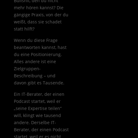
Bullshit, den du nicht
mehr hören kannst? Die
gängige Praxis, von der du
weißt, dass sie schadet
statt hilft?
Wenn du diese Frage
beantworten kannst, hast
du eine Positionierung.
Alles andere ist eine
Zielgruppen-
Beschreibung – und
davon gibt es Tausende.
Ein IT-Berater, der einen
Podcast startet, weil er
„seine Expertise teilen“
will, klingt wie tausend
andere. Derselbe IT-
Berater, der einen Podcast
startet, weil er es nicht