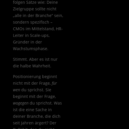
folgen Sätze wie: Deine
Zielgruppe sollte nicht
„alle in der Branche“ sein,
sondern spezifisch –
CMOs im Mittelstand, HR-
Leiter in Scale-ups,
Gründer in der
Wachstumsphase.
Stimmt. Aber es ist nur
die halbe Wahrheit.
Positionierung beginnt
nicht mit der Frage,
für
wen
du sprichst. Sie
beginnt mit der Frage,
wogegen
du sprichst. Was
ist die eine Sache in
deiner Branche, die dich
seit Jahren ärgert? Der