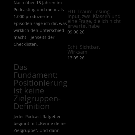
Nach über 15 Jahren im
Podcasting und mehr als
HTL Traun: Lesung,
Input, zwei Klassen und
1.000 produzierten
eine Frage, die ich nicht
Episoden sage ich dir, was
erwartet habe
wirklich den Unterschied
09.06.26
macht – jenseits der
Checklisten.
Echt. Sichtbar.
Wirksam.
13.05.26
Das
Fundament:
Positionierung
ist keine
Zielgruppen-
Definition
Jeder Podcast-Ratgeber
beginnt mit „Kenne deine
Zielgruppe“. Und dann