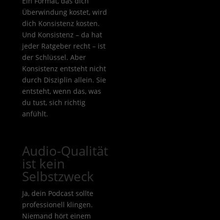
Ein Format, das dich
Überwindung kostet, wird
dich Konsistenz kosten.
Und Konsistenz – da hat
jeder Ratgeber recht – ist
der Schlüssel. Aber
Konsistenz entsteht nicht
durch Disziplin allein. Sie
entsteht, wenn das, was
du tust, sich richtig
anfühlt.
Audio-Qualität
ist kein
Selbstzweck
Ja, dein Podcast sollte
professionell klingen.
Niemand hört einem