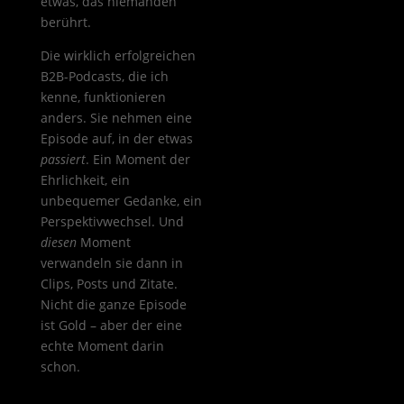
etwas, das niemanden
berührt.
Die wirklich erfolgreichen
B2B-Podcasts, die ich
kenne, funktionieren
anders. Sie nehmen eine
Episode auf, in der etwas
passiert
. Ein Moment der
Ehrlichkeit, ein
unbequemer Gedanke, ein
Perspektivwechsel. Und
diesen
Moment
verwandeln sie dann in
Clips, Posts und Zitate.
Nicht die ganze Episode
ist Gold – aber der eine
echte Moment darin
schon.