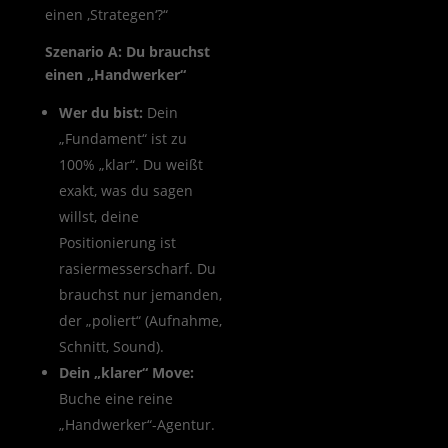
einen ‚Strategen‘?“
Szenario A: Du brauchst
einen „Handwerker“
Wer du bist:
Dein
„Fundament“ ist zu
100% „klar“. Du weißt
exakt, was du sagen
willst, deine
Positionierung ist
rasiermesserscharf. Du
brauchst nur jemanden,
der „poliert“ (Aufnahme,
Schnitt, Sound).
Dein „klarer“ Move:
Buche eine reine
„Handwerker“-Agentur.