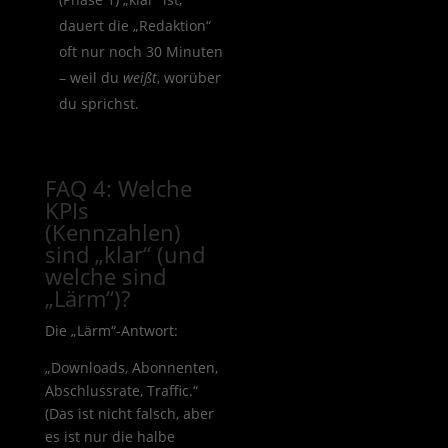
dauert die „Redaktion“
oft nur noch 30 Minuten
– weil du
weißt
, worüber
du sprichst.
FAQ 4: Welche
KPIs
(Kennzahlen)
sind „klar“ (und
welche sind
„Lärm“)?
Die „Lärm“-Antwort:
„Downloads, Abonnenten,
Abschlussrate, Traffic.“
(Das ist nicht falsch, aber
es ist nur die halbe