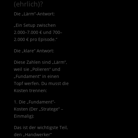
(ehrlich)?
Die „Lärm“-Antwort:
„Ein Setup zwischen
2.000–7.000 € und 700–
2.000 € pro Episode.“
Die „klare“ Antwort:
Diese Zahlen sind „Lärm“,
weil sie „Polieren“ und
„Fundament“ in einen
Topf werfen. Du musst die
Kosten trennen:
1. Die „Fundament“-
Kosten (Der „Stratege“ –
Einmalig):
Das ist der wichtigste Teil,
den „Handwerker“