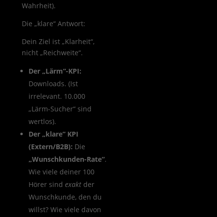
Wahrheit).
Die „klare“ Antwort:
Dein Ziel ist „Klarheit“,
nicht „Reichweite“.
Der „Lärm“-KPI:
Downloads. (Ist
irrelevant. 10.000
„Lärm-Sucher“ sind
wertlos).
Der „klare“ KPI
(Extern/B2B):
Die
„Wunschkunden-Rate“
.
Wie viele deiner 100
Hörer sind
exakt
der
Wunschkunde, den du
willst? Wie viele davon