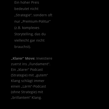
Ein hoher Preis
bedeutet nicht
„Strategie“, sondern oft
nur „Premium-Politur“
(z.B. komplexes
Storytelling, das du
vielleicht gar nicht
brauchst).
„Klarer“ Move:
Investiere
zuerst ins „Fundament“.
Ein „klarer“ Podcast
(Strategie) mit „gutem“
Klang schlägt immer
einen „Lärm“-Podcast
(ohne Strategie) mit
„brillantem“ Klang.