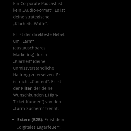
Ein Corporate Podcast ist
kein „Audio-Format“. Es ist
deine strategische
„Klarheits-Waffe“.
Er ist der direkteste Hebel,
um „Lärm“
(austauschbares
Marketing) durch
„Klarheit“ (deine
unmissverständliche
Haltung) zu ersetzen. Er
ist nicht „Content“. Er ist
der
Filter
, der deine
Wunschkunden („High-
Ticket-Kunden“) von den
„Lärm-Suchern“ trennt.
Extern (B2B):
Er ist dein
„digitales Lagerfeuer“,