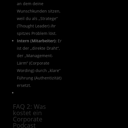
an dem deine
Wunschkunden sitzen,
weil du als „Stratege“
(Thought Leader)
ihr
spitzes Problem löst.
Intern (Mitarbeiter):
Er
ist der „direkte Draht“,
der „Management-
Lärm“ (Corporate
Wording) durch „klare“
Führung (Authentizität)
ersetzt.
FAQ 2: Was
kostet ein
Corporate
Podcast