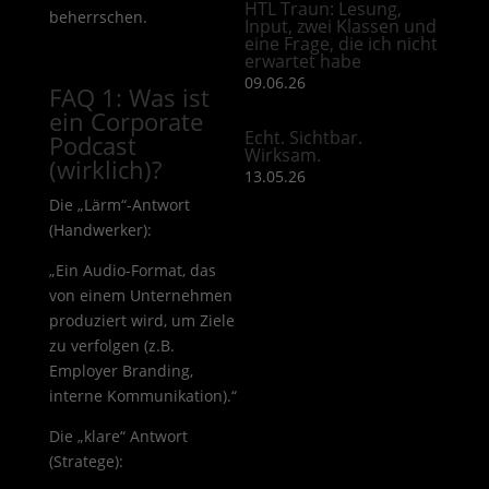
HTL Traun: Lesung,
beherrschen.
Input, zwei Klassen und
eine Frage, die ich nicht
erwartet habe
09.06.26
FAQ 1: Was ist
ein Corporate
Echt. Sichtbar.
Podcast
Wirksam.
(wirklich)?
13.05.26
Die „Lärm“-Antwort
(Handwerker):
„Ein Audio-Format, das
von einem Unternehmen
produziert wird, um Ziele
zu verfolgen (z.B.
Employer Branding,
interne Kommunikation).“
Die „klare“ Antwort
(Stratege):