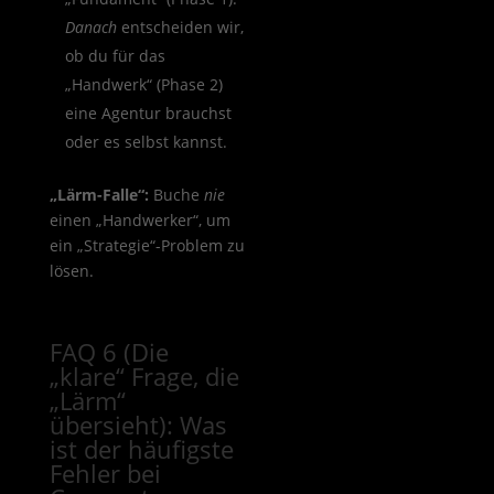
Danach
entscheiden wir,
ob du für das
„Handwerk“ (Phase 2)
eine Agentur brauchst
oder es selbst kannst.
„Lärm-Falle“:
Buche
nie
einen „Handwerker“, um
ein „Strategie“-Problem zu
lösen.
FAQ 6 (Die
„klare“ Frage, die
„Lärm“
übersieht): Was
ist der häufigste
Fehler bei