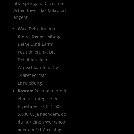
überspringen. Das ist die
Arbeit bevor das Mikrofon
angeht.
Was:
Dein „Innerer
Kreis“. Deine Haltung.
Deine „Anti-Lärm“-
Positionierung. Die
Definition deines
Wunschkunden. Die
„klare“ Format-
Entwicklung.
Kosten:
Rechne hier mit
einem strategischen
Investment (z.B. 1.500 –
5.000 €), je nachdem, ob
du nur einen Workshop
oder ein 1:1 Coaching