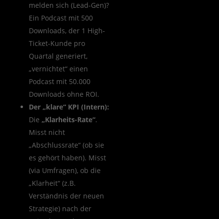
melden sich (Lead-Gen)?
Ein Podcast mit 500
Downloads, der 1 High-
Ticket-Kunde pro
Quartal generiert,
„vernichtet“ einen
Podcast mit 50.000
Downloads ohne ROI.
Der „klare“ KPI (Intern):
Die
„Klarheits-Rate“
.
Misst nicht
„Abschlussrate“ (ob sie
es gehört haben). Misst
(via Umfragen), ob die
„Klarheit“ (z.B.
Verständnis der neuen
Strategie) nach der