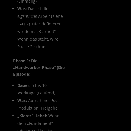
(Einmalig).
Was:
Das ist die
eigentliche
Arbeit (siehe
FAQ 2). Hier definieren
wir deine „Klarheit“.
Wenn das steht, wird
Phase 2 schnell.
Phase 2: Die
„Handwerker-Phase“ (Die
Episode)
Dauer:
5 bis 10
Werktage (Laufend).
Was:
Aufnahme, Post-
Produktion, Freigabe.
„Klarer“ Hebel:
Wenn
dein „Fundament“
(Phase 1) „klar“ ist,