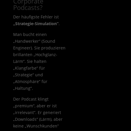
Corporate
Podcasts?
Der häufigste Fehler ist
„Strategie-Simulation“
.
Man bucht einen
„Handwerker“ (Sound
Engineer). Sie produzieren
brillanten „Hochglanz-
Lärm“. Sie halten
„Klangfarbe“ für
„Strategie“ und
„Atmosphäre“ für
„Haltung“.
Der Podcast klingt
„premium“, aber er ist
„irrelevant“. Er generiert
„Downloads“ (Lärm), aber
keine „Wunschkunden“