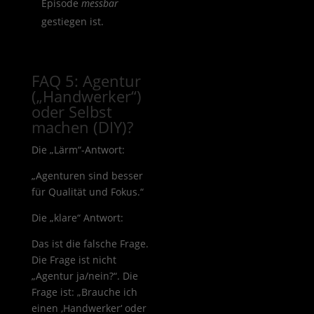
Episode
messbar
gestiegen ist.
FAQ 5: Agentur
(„Handwerker“)
oder Selbst
machen (DIY)?
Die „Lärm“-Antwort:
„Agenturen sind besser
für Qualität und Fokus.“
Die „klare“ Antwort:
Das ist die falsche Frage.
Die Frage ist nicht
„Agentur ja/nein?“. Die
Frage ist: „Brauche ich
einen ‚Handwerker‘ oder