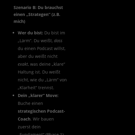
Szenario B: Du brauchst
einen „Strategen“ (z.B.
mich)
Wer du bist:
Du bist im
„Lärm“. Du weißt,
dass
du einen Podcast willst,
aber du weißt nicht
exakt
, was deine „klare“
Haltung ist. Du weißt
nicht, wie du „Lärm“ von
„Klarheit“ trennst.
Dein „klarer“ Move:
Buche einen
strategischen Podcast-
Coach
. Wir bauen
zuerst dein
„Fundament“ (Phase 1).