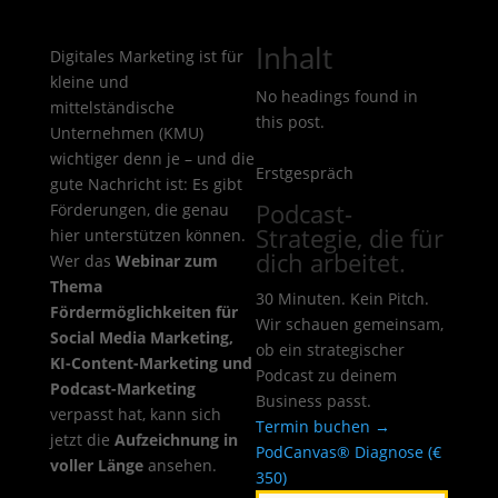
Inhalt
Digitales Marketing ist für
kleine und
No headings found in
mittelständische
this post.
Unternehmen (KMU)
wichtiger denn je – und die
Erstgespräch
gute Nachricht ist: Es gibt
Podcast-
Förderungen, die genau
Strategie, die für
hier unterstützen können.
dich arbeitet.
Wer das
Webinar zum
Thema
30 Minuten. Kein Pitch.
Fördermöglichkeiten für
Wir schauen gemeinsam,
Social Media Marketing,
ob ein strategischer
KI-Content-Marketing und
Podcast zu deinem
Podcast-Marketing
Business passt.
verpasst hat, kann sich
Termin buchen →
jetzt die
Aufzeichnung in
PodCanvas® Diagnose (€
voller Länge
ansehen.
350)