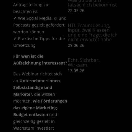
tatsächlich bekommst
Antragstellung zu
22.07.26
beachten ist
✔ Wie Social Media, KI und
Podcasts gezielt gefördert
HTL Traun: Lesung,
Input, zwei Klassen
werden können
und eine Frage, die ich
✔ Praktische Tipps für die
nicht erwartet habe
Umsetzung
09.06.26
Für wen ist die
Echt. Sichtbar.
Aufzeichnung interessant?
Wirksam.
13.05.26
Das Webinar richtet sich
an
Unternehmer:innen,
Selbstständige und
Marketer
, die wissen
möchten,
wie Förderungen
das eigene Marketing-
Budget entlasten
und
gleichzeitig gezielt in
Wachstum investiert