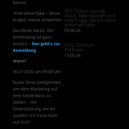
kannst.
HTL Traun: Lesung,
•Interaktive Q&A – deine
Input, zwei Klassen und
Fragen, meine Antworten.
eine Frage, die ich nicht
erwartet habe
Das Beste daran: Die
09.06.26
Anmeldung ist ganz
einfach –
hier geht’s zur
Echt. Sichtbar.
Wirksam.
Anmeldung
13.05.26
Wann?
30.01.2025 um 09:00 Uhr
Nutze diese Gelegenheit,
um dein Marketing auf
eine solide Basis zu
stellen – mit
Unterstützung, die dir
zusteht. Ich freue mich
auf dich!