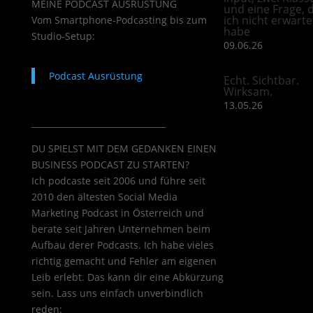
MEINE PODCAST AUSRÜSTUNG
und eine Frage, d
ich nicht erwarte
Vom Smartphone-Podcasting bis zum
habe
Studio-Setup:
09.06.26
Podcast Ausrüstung
Echt. Sichtbar.
Wirksam.
13.05.26
________________________________
DU SPIELST MIT DEM GEDANKEN EINEN
BUSINESS PODCAST ZU STARTEN?
Ich podcaste seit 2006 und führe seit
2010 den ältesten Social Media
Marketing Podcast in Österreich und
berate seit Jahren Unternehmen beim
Aufbau derer Podcasts. Ich habe vieles
richtig gemacht und Fehler am eigenen
Leib erlebt. Das kann dir eine Abkürzung
sein. Lass uns einfach unverbindlich
reden: