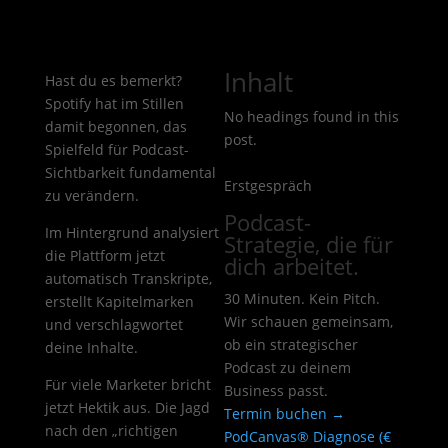
Inhalt
Hast du es bemerkt?
Spotify hat im Stillen
No headings found in this
damit begonnen, das
post.
Spielfeld für Podcast-
Sichtbarkeit fundamental
Erstgespräch
zu verändern.
Podcast-
Im Hintergrund analysiert
Strategie, die für
die Plattform jetzt
dich arbeitet.
automatisch Transkripte,
30 Minuten. Kein Pitch.
erstellt Kapitelmarken
Wir schauen gemeinsam,
und verschlagwortet
ob ein strategischer
deine Inhalte.
Podcast zu deinem
Für viele Marketer bricht
Business passt.
jetzt Hektik aus. Die Jagd
Termin buchen →
nach den „richtigen
PodCanvas® Diagnose (€