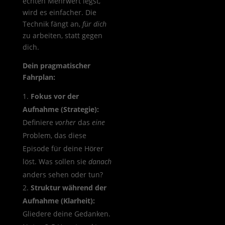
echten Mehrwert legst,
wird es einfacher. Die
Technik fängt an,
für dich
zu arbeiten, statt gegen
dich.
Dein pragmatischer
Fahrplan:
Fokus vor der
Aufnahme (Strategie):
Definiere
vorher
das
eine
Problem, das diese
Episode für deine Hörer
löst. Was sollen sie
danach
anders sehen oder tun?
Struktur während der
Aufnahme (Klarheit):
Gliedere deine Gedanken.