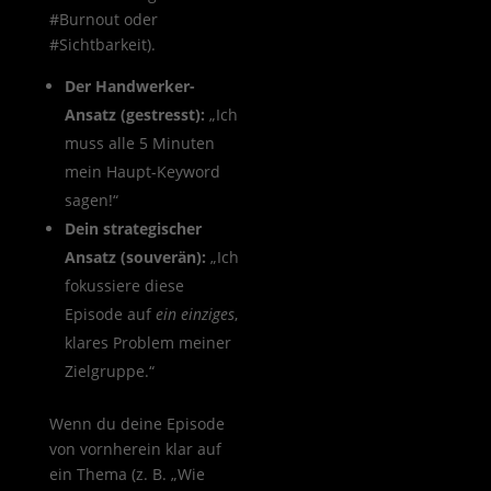
#Burnout oder
#Sichtbarkeit).
Der Handwerker-
Ansatz (gestresst):
„Ich
muss alle 5 Minuten
mein Haupt-Keyword
sagen!“
Dein strategischer
Ansatz (souverän):
„Ich
fokussiere diese
Episode auf
ein einziges
,
klares Problem meiner
Zielgruppe.“
Wenn du deine Episode
von vornherein klar auf
ein Thema (z. B. „Wie