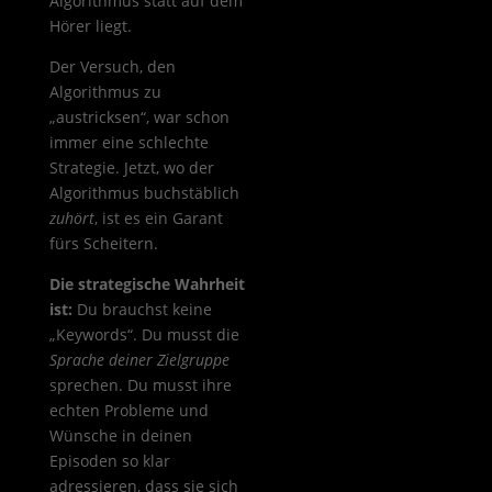
Algorithmus statt auf dem
Hörer liegt.
Der Versuch, den
Algorithmus zu
„austricksen“, war schon
immer eine schlechte
Strategie. Jetzt, wo der
Algorithmus buchstäblich
zuhört
, ist es ein Garant
fürs Scheitern.
Die strategische Wahrheit
ist:
Du brauchst keine
„Keywords“. Du musst die
Sprache deiner Zielgruppe
sprechen. Du musst ihre
echten Probleme und
Wünsche in deinen
Episoden so klar
adressieren, dass sie sich