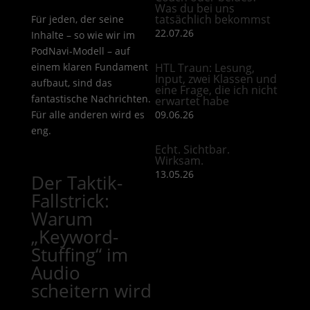
Was du bei uns
tatsächlich bekommst
Für jeden, der seine
22.07.26
Inhalte – so wie wir im
PodNavi-Modell – auf
einem klaren Fundament
HTL Traun: Lesung,
Input, zwei Klassen und
aufbaut, sind das
eine Frage, die ich nicht
fantastische Nachrichten.
erwartet habe
Für alle anderen wird es
09.06.26
eng.
Echt. Sichtbar.
Wirksam.
13.05.26
Der Taktik-
Fallstrick:
Warum
„Keyword-
Stuffing“ im
Audio
scheitern wird