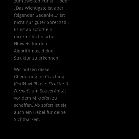
zum zweiten Punkt…“ oder
„Das Wichtigste ist aber
folgender Gedanke…“ ist
nicht nur guter Sprechstil.
Es ist ab sofort ein
direkter technischer
Hinweis für den
Algorithmus, deine
Struktur zu erkennen.
Wir nutzen diese
Gliederung im Coaching
(PodNavi Phase:
Struktur &
Format
), um Souveränität
vor dem Mikrofon zu
schaffen. Ab sofort ist sie
auch ein Hebel für deine
Sichtbarkeit.