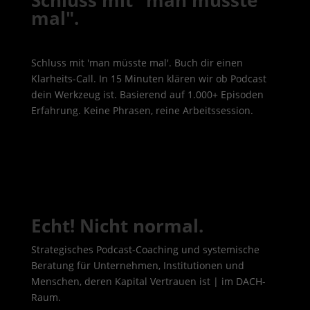
Schluss mit "man müsste
mal".
Schluss mit 'man müsste mal'. Buch dir einen
Klarheits-Call. In 15 Minuten klären wir ob Podcast
dein Werkzeug ist. Basierend auf 1.000+ Episoden
Erfahrung. Keine Phrasen, reine Arbeitssession.
Echt! Nicht normal.
Strategisches Podcast-Coaching und systemische
Beratung für Unternehmen, Institutionen und
Menschen, deren Kapital Vertrauen ist | im DACH-
Raum.