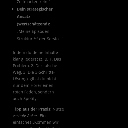
Zeitmarken rein.“
Dein strategischer
Ansatz
(wertschätzend):
„Meine Episoden-
Struktur
ist
der Service.“
Indem du deine Inhalte
klar gliederst (z. B. 1. Das
Problem, 2. Der falsche
Weg, 3. Die 3-Schritte-
Lösung), gibst du nicht
nur dem Hörer einen
roten Faden, sondern
auch Spotify.
Tipp aus der Praxis:
Nutze
verbale Anker
. Ein
einfaches „Kommen wir