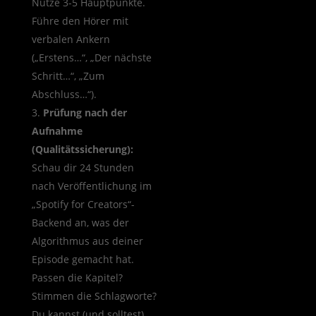
Nutze 3-5 Hauptpunkte.
Führe den Hörer mit
verbalen Ankern
(„Erstens…“, „Der nächste
Schritt…“, „Zum
Abschluss…“).
Prüfung nach der
Aufnahme
(Qualitätssicherung):
Schau dir 24 Stunden
nach Veröffentlichung im
„Spotify for Creators“-
Backend an, was der
Algorithmus aus deiner
Episode gemacht hat.
Passen die Kapitel?
Stimmen die Schlagworte?
Du kannst (und solltest)