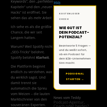
Keywords“, den „perfekten
350)
Kapiteln“ und den „neuen
Hacks“ ist eröffnet. Sie
KOSTENLOSER
sehen das als
mehr Arbeit
.
CHECK
Ich sehe es als die größte
WIE GUT IST
Chance, die wir seit
DEIN PODCAST-
POTENZIAL?
Langem hatten.
Beantworte 5 Fragen —
Warum? Weil Spotify nicht
und du weißt sofort,
„SEO-Tricks“ belohnt.
ob ein Podcast für
Spotify belohnt
Klarheit
.
dein B2B-Unternehmen
Sinn macht.
Die Plattform beginnt
endlich zu verstehen, was
PODSIGNAL
du
wirklich
sagst. Und
STARTEN →
damit trennt sie
automatisch die Spreu
vom Weizen – die lauten
News vom Teddy
Marktschreier von den
Podcast-Agentur,
souveränen Experten.
Coach oder beides?