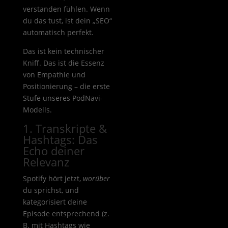
verstanden fühlen. Wenn
du das tust, ist dein „SEO“
automatisch perfekt.
Das ist kein technischer
Kniff. Das ist die Essenz
von Empathie und
Positionierung – die erste
Stufe unseres PodNavi-
Modells.
1. Transkripte &
Hashtags: Das
Echo deiner
Relevanz
Spotify hört jetzt,
worüber
du sprichst, und
kategorisiert deine
Episode entsprechend (z.
B. mit Hashtags wie