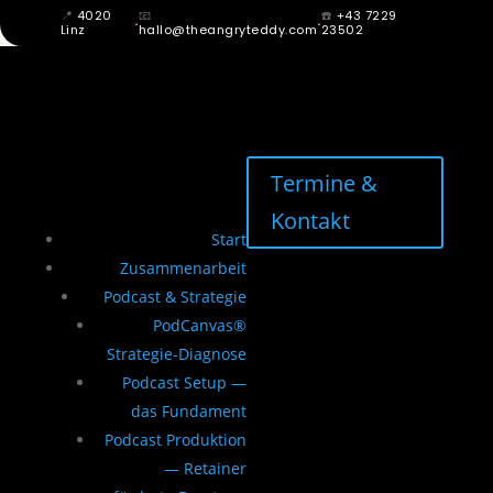
📍
4020
📧
☎️
+43 7229
·
·
Linz
hallo@theangryteddy.com
23502
Termine &
Kontakt
Start
Zusammenarbeit
Podcast & Strategie
PodCanvas®
Strategie-Diagnose
Podcast Setup —
das Fundament
Podcast Produktion
— Retainer