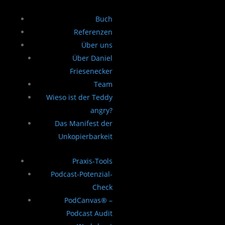
Buch
Referenzen
Über uns
Über Daniel
Friesenecker
Team
Wieso ist der Teddy
angry?
Das Manifest der
Unkopierbarkeit
Praxis-Tools
Podcast-Potenzial-
Check
PodCanvas® –
Podcast Audit