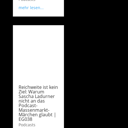
mehr lesen...
Reichweite ist kein
Ziel: Warum
Sascha Ladurner
nicht an das
Podcast-
Massenmarkt-
Märchen glaubt |
EG038
Podcasts