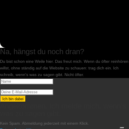
Na, hängst du noch dran?
Du bist schon eine Weile hier. Das freut mich. Wenn du öfter reinhören
willst, ohne ständig auf die Website zu schauen: trag dich ein. Ich
schreib, wenn's was zu sagen gibt. Nicht öfter.
Ich bin dabei
Angekommen. Ich melde mich, wenn's
was zu sagen gibt.
Kein Spam. Abmeldung jederzeit mit einem Klick.