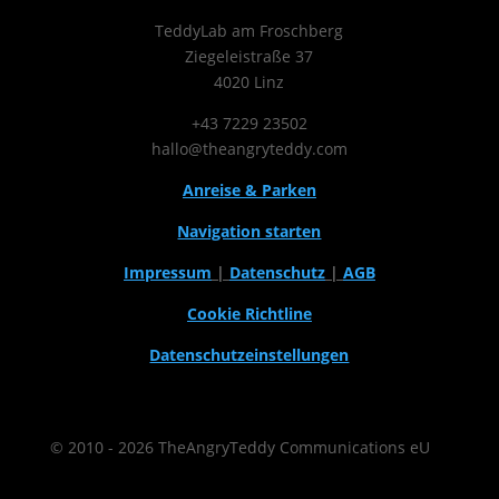
TeddyLab am Froschberg
Ziegeleistraße 37
4020 Linz
+43 7229 23502
hallo@theangryteddy.com
Anreise & Parken
Navigation starten
Impressum
|
Datenschutz
|
AGB
Cookie Richtline
Datenschutzeinstellungen
© 2010 - 2026 TheAngryTeddy Communications eU