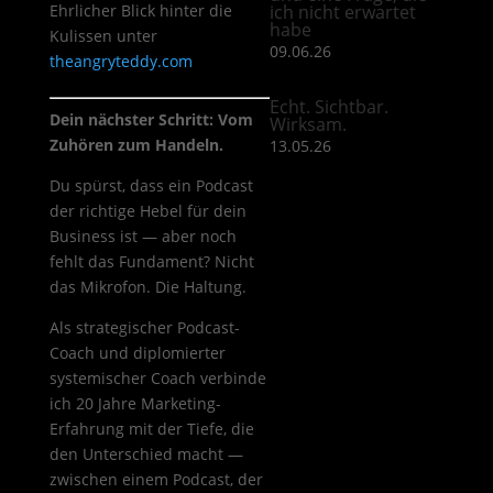
Ehrlicher Blick hinter die
ich nicht erwartet
habe
Kulissen unter
09.06.26
theangryteddy.com
Echt. Sichtbar.
Dein nächster Schritt: Vom
Wirksam.
Zuhören zum Handeln.
13.05.26
Du spürst, dass ein Podcast
der richtige Hebel für dein
Business ist — aber noch
fehlt das Fundament? Nicht
das Mikrofon. Die Haltung.
Als strategischer Podcast-
Coach und diplomierter
systemischer Coach verbinde
ich 20 Jahre Marketing-
Erfahrung mit der Tiefe, die
den Unterschied macht —
zwischen einem Podcast, der