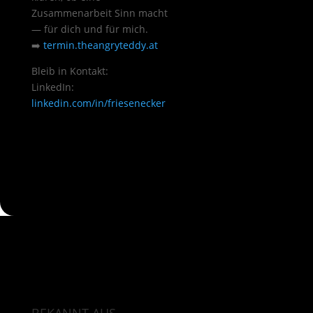
Zusammenarbeit Sinn macht
— für dich und für mich.
➡️
termin.theangryteddy.at
Bleib in Kontakt:
LinkedIn:
linkedin.com/in/friesenecker
BEKANNT AUS