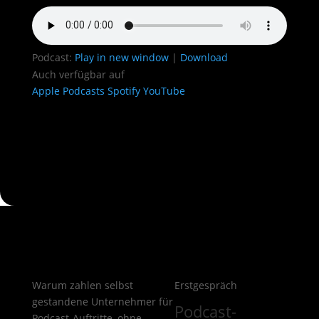
Podcast:
Play in new window
|
Download
Auch verfügbar auf
Apple Podcasts
Spotify
YouTube
Warum zahlen selbst
Erstgespräch
gestandene Unternehmer für
Podcast-
Podcast-Auftritte, ohne