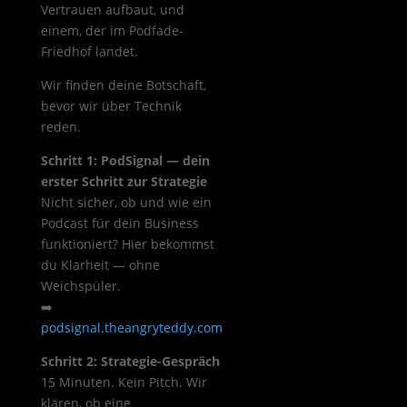
Vertrauen aufbaut, und
einem, der im Podfade-
Friedhof landet.
Wir finden deine Botschaft,
bevor wir über Technik
reden.
Schritt 1: PodSignal — dein
erster Schritt zur Strategie
Nicht sicher, ob und wie ein
Podcast für dein Business
funktioniert? Hier bekommst
du Klarheit — ohne
Weichspüler.
➡️
podsignal.theangryteddy.com
Schritt 2: Strategie-Gespräch
15 Minuten. Kein Pitch. Wir
klären, ob eine