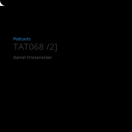
Podcasts
TAT068 /2]
Daniel Friesenecker