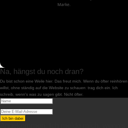
Marke.
Na, hängst du noch dran?
Du bist schon eine Weile hier. Das freut mich. Wenn du öfter reinhören
willst, ohne ständig auf die Website zu schauen: trag dich ein. Ich
schreib, wenn's was zu sagen gibt. Nicht öfter.
Ich bin dabei
Angekommen. Ich melde mich, wenn's