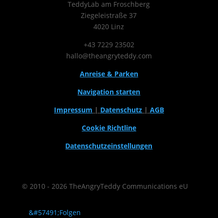
TeddyLab am Froschberg
Ziegeleistraße 37
4020 Linz
+43 7229 23502
hallo@theangryteddy.com
Anreise & Parken
Navigation starten
Impressum
|
Datenschutz
|
AGB
Cookie Richtline
Datenschutzeinstellungen
© 2010 - 2026 TheAngryTeddy Communications eU
Folgen