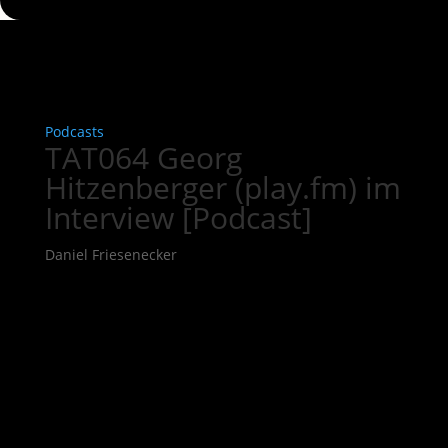
Podcasts
TAT064 Georg
Hitzenberger (play.fm) im
Interview [Podcast]
Daniel Friesenecker