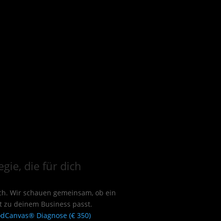
gie, die für dich
tch. Wir schauen gemeinsam, ob ein
t zu deinem Business passt.
dCanvas® Diagnose (€ 350)