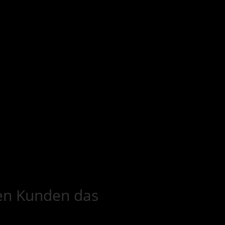
gen Kunden das