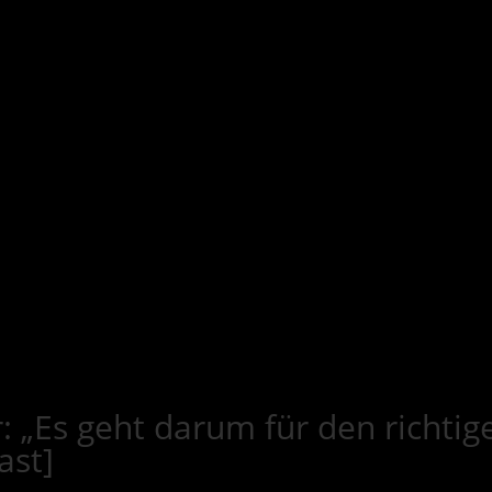
 „Es geht darum für den richti
ast]