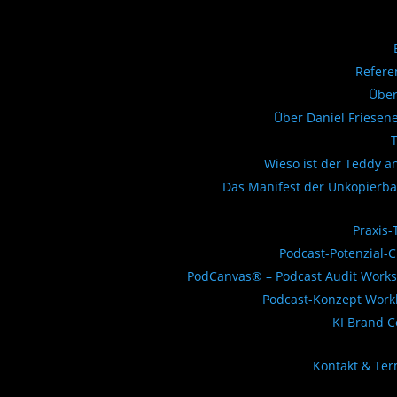
Refere
Über
Über Daniel Friesen
Wieso ist der Teddy a
Das Manifest der Unkopierba
Praxis-
Podcast-Potenzial-
PodCanvas® – Podcast Audit Work
Podcast-Konzept Work
KI Brand 
Kontakt & Te