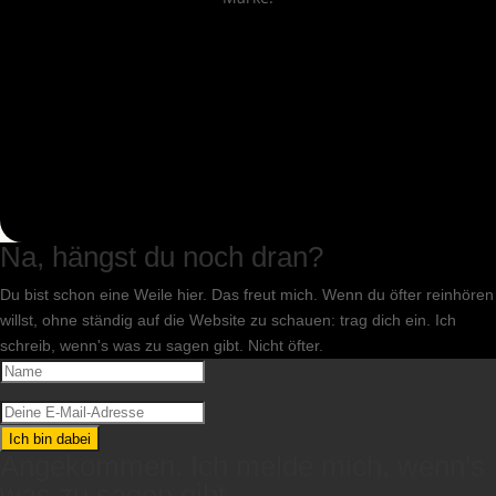
Na, hängst du noch dran?
Du bist schon eine Weile hier. Das freut mich. Wenn du öfter reinhören
willst, ohne ständig auf die Website zu schauen: trag dich ein. Ich
schreib, wenn's was zu sagen gibt. Nicht öfter.
Ich bin dabei
Angekommen. Ich melde mich, wenn's
was zu sagen gibt.