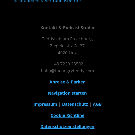
Institutionen & Vertrauensberufe
Kontakt & Podcast Studio
TeddyLab am Froschberg
Ziegeleistraße 37
4020 Linz
+43 7229 23502
hallo@theangryteddy.com
Anreise & Parken
Navigation starten
Impressum
|
Datenschutz
|
AGB
Cookie Richtline
Datenschutzeinstellungen