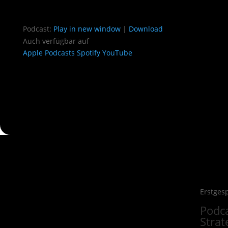
Podcast:
Play in new window
|
Download
Auch verfügbar auf
Apple Podcasts
Spotify
YouTube
Erstges
Podca
Strat