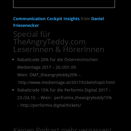
Communication Cockpit Insights
from
Daniel
Friesenecker
Special für
TheAngryTeddy.com
LeserInnen & HörerInnen
Rabattcode 20% für die Österreichischen
Medientage 2017 – 20./201.09.
Wien: ÖMT_theangryteddy20% –
http://www.medientage.at/2017/ticketshop0.html
Rabattcode 15% für die Performix Digital 2017 –
23./24.10. – Wien: perfromix_theangryteddy15%
– http://performix.digital/tickets/
Keinen Podcast mehr verpassen!