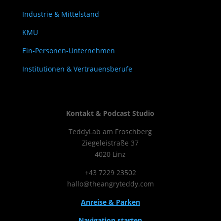
Industrie & Mittelstand
KMU
Ein-Personen-Unternehmen
Institutionen & Vertrauensberufe
Kontakt & Podcast Studio
TeddyLab am Froschberg
Ziegeleistraße 37
4020 Linz
+43 7229 23502
hallo@theangryteddy.com
Anreise & Parken
Navigation starten