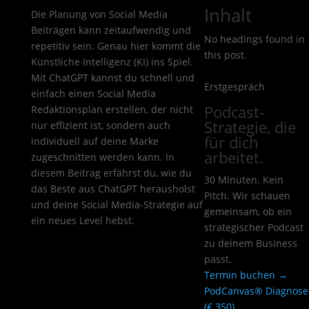
Inhalt
Die Planung von Social Media
Beiträgen kann zeitaufwendig und
No headings found in
repetitiv sein. Genau hier kommt die
this post.
Künstliche Intelligenz (KI) ins Spiel.
Mit ChatGPT kannst du schnell und
Erstgespräch
einfach einen Social Media
Podcast-
Redaktionsplan erstellen, der nicht
Strategie, die
nur effizient ist, sondern auch
für dich
individuell auf deine Marke
arbeitet.
zugeschnitten werden kann. In
diesem Beitrag erfährst du, wie du
30 Minuten. Kein
das Beste aus ChatGPT herausholst
Pitch. Wir schauen
und deine Social Media-Strategie auf
gemeinsam, ob ein
ein neues Level hebst.
strategischer Podcast
zu deinem Business
passt.
Termin buchen →
PodCanvas® Diagnose
(€ 350)