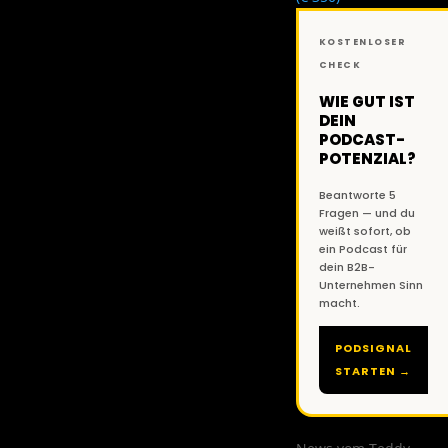
KOSTENLOSER
CHECK
WIE GUT IST
DEIN
PODCAST-
POTENZIAL?
Beantworte 5
Fragen — und du
weißt sofort, ob
ein Podcast für
dein B2B-
Unternehmen Sinn
macht.
PODSIGNAL
STARTEN →