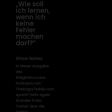
„Wie soll
ich lernen,
wenn ich
keine
Fehler
machen
darf?“
Show Notes
In dieser Ausgabe
des
#digitalsuccess
Podcasts von
TheAngryTeddy.com
spricht hello again
Gründer Franz
Tretter über die
Online-