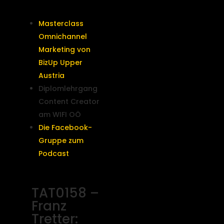
Masterclass
Omnichannel
Marketing von
BizUp Upper
Austria
Diplomlehrgang
Content Creator
am WIFI OÖ
Die Facebook-
Gruppe zum
Podcast
TAT0158 –
Franz
Tretter: