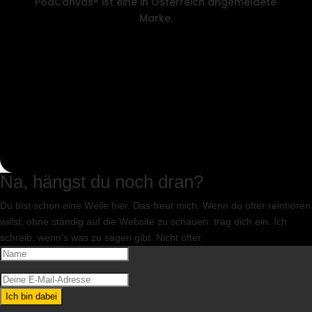
PodCanvas® ist eine in Österreich angemeldete
Marke.
Na, hängst du noch dran?
Du bist schon eine Weile hier. Das freut mich. Wenn du öfter reinhören
willst, ohne ständig auf die Website zu schauen: trag dich ein. Ich
schreib, wenn's was zu sagen gibt. Nicht öfter.
Ich bin dabei