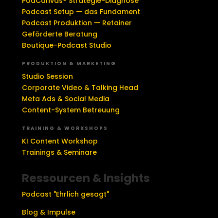
PodCanvas® Strategie-Diagnose
Podcast Setup — das Fundament
Podcast Produktion — Retainer
Geförderte Beratung
Boutique-Podcast Studio
PRODUKTION & MARKETING
Studio Session
Corporate Video & Talking Head
Meta Ads & Social Media
Content-System Betreuung
TRAINING & WORKSHOPS
KI Content Workshop
Trainings & Seminare
Ressourcen & Insights
Podcast "Ehrlich gesagt"
Blog & Impulse