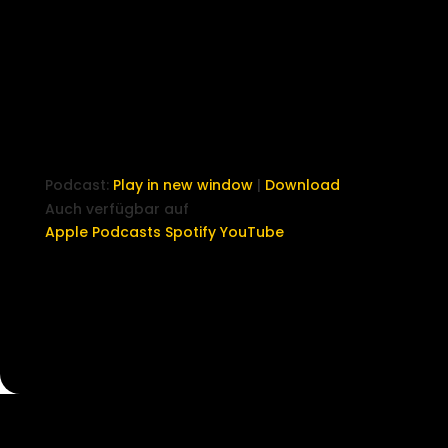
Podcast:
Play in new window
|
Download
Auch verfügbar auf
Apple Podcasts
Spotify
YouTube