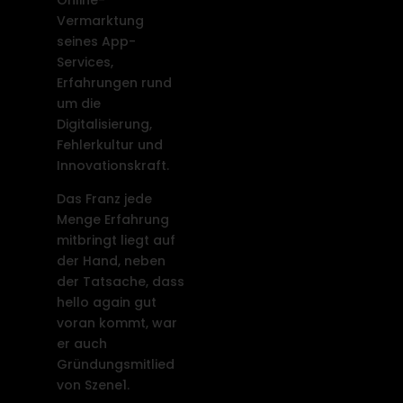
Vermarktung
seines App-
Services,
Erfahrungen rund
um die
Digitalisierung,
Fehlerkultur und
Innovationskraft.
Das Franz jede
Menge Erfahrung
mitbringt liegt auf
der Hand, neben
der Tatsache, dass
hello again gut
voran kommt, war
er auch
Gründungsmitlied
von Szene1.