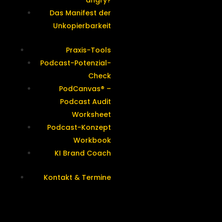
angry?
Das Manifest der
Unkopierbarkeit
Praxis-Tools
Podcast-Potenzial-
Check
PodCanvas® –
Podcast Audit
Worksheet
Podcast-Konzept
Workbook
KI Brand Coach
Kontakt & Termine