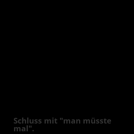
Schluss mit "man müsste
mal".